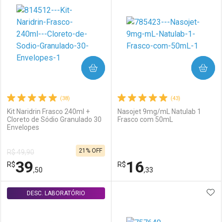
Laboratório
Por Menos
Laboratório
Por Menos
COMPRAR
COMPRAR
(38)
(43)
Kit Naridrin Frasco 240ml +
Nasojet 9mg/mL Natulab 1
Cloreto de Sódio Granulado 30
Frasco com 50mL
Envelopes
Ativar Desconto
Ativar Desconto
21% OFF
R$ 49,90
Comprar sem Desconto
Comprar sem Desconto
39
16
R$
Comprar sem Desconto
R$
Comprar sem Desconto
Por R$ 59,30/cada
Por R$ 11,87/cada
,50
,33
Por R$ 59,30/cada
Por R$ 11,87/cada
ADI
DESC. LABORATÓRIO
FECHAR
FECHAR
F
F