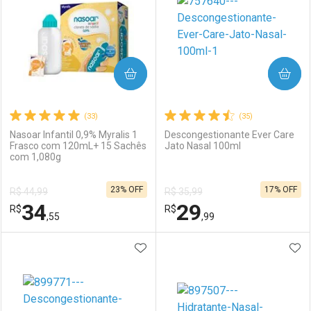
Laboratório
Por Menos
Laboratório
Por Menos
COMPRAR
COMPRAR
(33)
(35)
Nasoar Infantil 0,9% Myralis 1
Descongestionante Ever Care
Frasco com 120mL+ 15 Sachês
Jato Nasal 100ml
com 1,080g
Ativar Desconto
Ativar Desconto
23% OFF
17% OFF
R$ 44,99
R$ 35,99
Comprar sem Desconto
Comprar sem Desconto
34
29
R$
Comprar sem Desconto
R$
Comprar sem Desconto
Por R$ 39,50/cada
Por R$ 16,33/cada
,55
,99
Por R$ 39,50/cada
Por R$ 16,33/cada
ADICIONAR AOS FAVORITOS
ADI
FECHAR
FECHAR
F
F
Laboratório
Por Menos
Laboratório
Por Menos