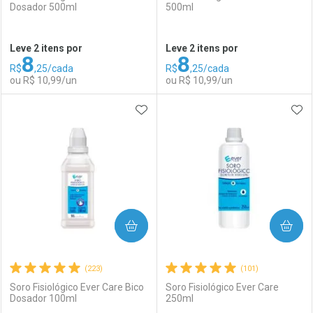
Dosador 500ml
500ml
Leve 2 itens por
Leve 2 itens por
8
8
R$
,25/cada
R$
,25/cada
ou R$ 10,99/un
ou R$ 10,99/un
ADICIONAR AOS FAVORITOS
ADI
FECHAR
FECHAR
F
F
Laboratório
Por Menos
Laboratório
Por Menos
COMPRAR
COMPRAR
(223)
(101)
Soro Fisiológico Ever Care Bico
Soro Fisiológico Ever Care
Dosador 100ml
250ml