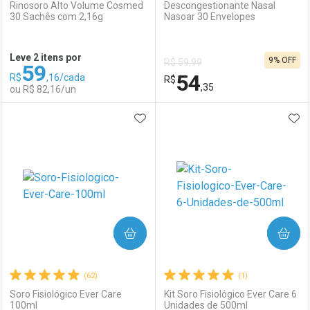
Rinosoro Alto Volume Cosmed
Descongestionante Nasal
30 Sachês com 2,16g
Nasoar 30 Envelopes
Ativar Desconto
Ativar Desconto
Leve 2 itens por
9% OFF
R$ 59,99
59
Comprar sem Desconto
Comprar sem Desconto
54
R$
,16/cada
Comprar sem Desconto
R$
Comprar sem Desconto
Por R$ 69,02/cada
Por R$ 25,92/cada
,35
ou R$ 82,16/un
Por R$ 69,02/cada
Por R$ 25,92/cada
ADICIONAR AOS FAVORITOS
ADI
FECHAR
FECHAR
F
F
Laboratório
Por Menos
Laboratório
Por Menos
COMPRAR
COMPRAR
(62)
(1)
Soro Fisiológico Ever Care
Kit Soro Fisiológico Ever Care 6
100ml
Unidades de 500ml