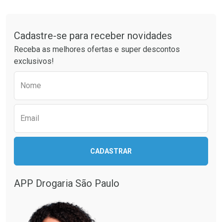
Tudo sobre a Drogaria São Paulo
Cadastre-se para receber novidades
Receba as melhores ofertas e super descontos
exclusivos!
Preencha o formulário abaixo para receber 
Nome
Ativar Desconto
Ativar Desconto
Comprar sem Desconto
Email
Comprar sem Desconto
Comprar sem Desconto
Comprar sem Desconto
Por R$ 39,99/cada
Por R$ 74,05/cada
Por R$ 39,99/cada
Por R$ 74,05/cada
CADASTRAR
APP Drogaria São Paulo