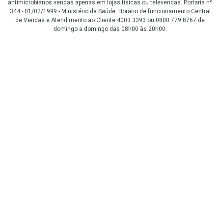
antimicrobianos vendas apenas em lojas físicas ou televendas. Portaria nº
344 - 01/02/1999 - Ministério da Saúde. Horário de funcionamento Central
de Vendas e Atendimento ao Cliente 4003 3393 ou 0800 779 8767 de
domingo a domingo das 08h00 às 20h00.
LGPD Aceite os Cookies