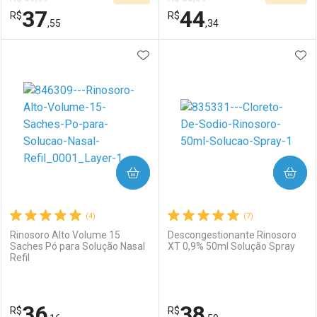
Comprar sem Desconto
Comprar sem Desconto
37
44
R$
Comprar sem Desconto
R$
Comprar sem Desconto
Por R$ 56,95/cada
Por R$ 59,52/cada
,55
,34
Por R$ 56,95/cada
Por R$ 59,52/cada
ADICIONAR AOS FAVORITOS
ADI
FECHAR
FECHAR
F
F
Laboratório
Por Menos
Laboratório
Por Menos
COMPRAR
COMPRAR
(4)
(7)
Rinosoro Alto Volume 15
Descongestionante Rinosoro
Saches Pó para Solução Nasal
XT 0,9% 50ml Solução Spray
Refil
Ativar Desconto
Ativar Desconto
Comprar sem Desconto
Comprar sem Desconto
36
38
R$
Comprar sem Desconto
R$
Comprar sem Desconto
Por R$ 37,55/cada
Por R$ 44,34/cada