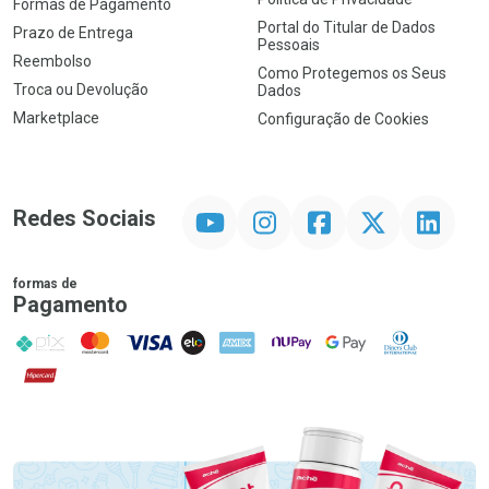
Formas de Pagamento
Portal do Titular de Dados
Prazo de Entrega
Pessoais
Reembolso
Como Protegemos os Seus
Troca ou Devolução
Dados
Marketplace
Configuração de Cookies
YouTube
Instagram
Facebook
Twitter
Linkedin
Redes Sociais
formas de
Pagamento
PIX
MasterCard
VISA
ELO
AMEX
NuPay
Google Pay
Diners Club
Hipercard
Promoção em Destaque