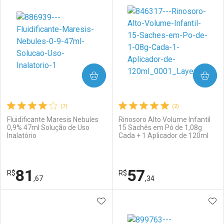
Laboratório
Por Menos
Laboratório
Por Menos
COMPRAR
COMPRAR
(7)
(2)
Fluidificante Maresis Nebules
Rinosoro Alto Volume Infantil
0,9% 47ml Solução de Uso
15 Sachês em Pó de 1,08g
Inalatório
Cada + 1 Aplicador de 120ml
Ativar Desconto
Ativar Desconto
Comprar sem Desconto
Comprar sem Desconto
81
57
R$
Comprar sem Desconto
R$
Comprar sem Desconto
Por R$ 65,94/cada
Por R$ 43,48/cada
,67
,34
Por R$ 65,94/cada
Por R$ 43,48/cada
ADICIONAR AOS FAVORITOS
ADI
FECHAR
FECHAR
F
F