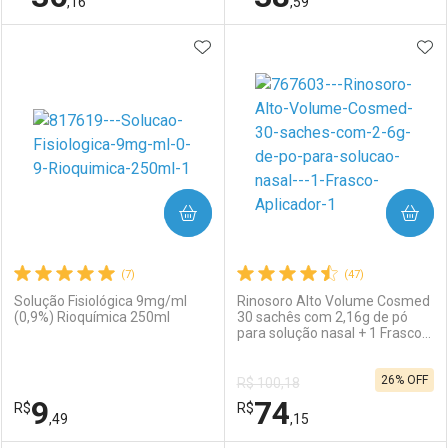
,16
,59
Por R$ 37,55/cada
Por R$ 44,34/cada
ADICIONAR AOS FAVORITOS
ADI
FECHAR
FECHAR
F
F
Laboratório
Por Menos
Laboratório
Por Menos
COMPRAR
COMPRAR
(7)
(47)
Solução Fisiológica 9mg/ml
Rinosoro Alto Volume Cosmed
(0,9%) Rioquímica 250ml
30 sachês com 2,16g de pó
para solução nasal + 1 Frasco
Ativar Desconto
Ativar Desconto
Aplicador
26% OFF
R$ 100,18
Comprar sem Desconto
Comprar sem Desconto
9
74
R$
Comprar sem Desconto
R$
Comprar sem Desconto
Por R$ 36,16/cada
Por R$ 38,59/cada
,49
,15
Por R$ 36,16/cada
Por R$ 38,59/cada