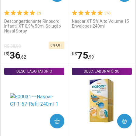
(2)
(37)
Descongestionante Rinosoro
Nasoar XT 5% Alto Volume 15
Infantil XT 0,9% 50ml Solução
Envelopes 240ml
Nasal Spray
Ativar Desconto
Ativar Desconto
6% OFF
R$ 38,98
Comprar sem Desconto
Comprar sem Desconto
36
75
R$
Comprar sem Desconto
R$
Comprar sem Desconto
Por R$ 41,67/cada
Por R$ 40,09/cada
,62
,99
Por R$ 41,67/cada
Por R$ 40,09/cada
DESC. LABORATÓRIO
FECHAR
FECHAR
DESC. LABORATÓRIO
F
F
Laboratório
Por Menos
Laboratório
Por Menos
COMPRAR
COMPRAR