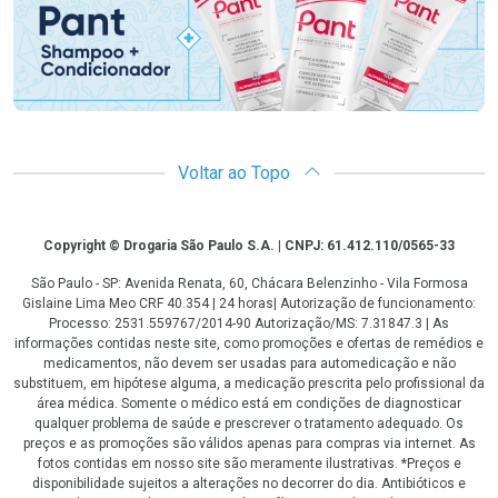
Voltar ao Topo
Copyright
Copyright © Drogaria São Paulo S.A. | CNPJ: 61.412.110/0565-33
São Paulo - SP: Avenida Renata, 60, Chácara Belenzinho - Vila Formosa
Gislaine Lima Meo CRF 40.354 | 24 horas| Autorização de funcionamento:
Processo: 2531.559767/2014-90 Autorização/MS: 7.31847.3 | As
informações contidas neste site, como promoções e ofertas de remédios e
medicamentos, não devem ser usadas para automedicação e não
substituem, em hipótese alguma, a medicação prescrita pelo profissional da
área médica. Somente o médico está em condições de diagnosticar
qualquer problema de saúde e prescrever o tratamento adequado. Os
preços e as promoções são válidos apenas para compras via internet. As
fotos contidas em nosso site são meramente ilustrativas. *Preços e
disponibilidade sujeitos a alterações no decorrer do dia. Antibióticos e