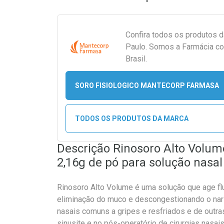
Confira todos os produtos 
Paulo. Somos a Farmácia co
Brasil.
SORO FISIOLOGICO MANTECORP FARMASA
TODOS OS PRODUTOS DA MARCA
Descrição Rinosoro Alto Volu
2,16g de pó para solução nasal
Rinosoro Alto Volume é uma solução que age flu
eliminação do muco e descongestionando o nari
nasais comuns a gripes e resfriados e de outras 
sinusite e no pós-operatório de cirurgias nasais