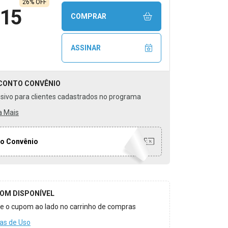
26% OFF
,15
COMPRAR
ASSINAR
CONTO
CONVÊNIO
usivo para clientes cadastrados no programa
a Mais
o Convênio
OM DISPONÍVEL
ize o cupom ao lado no carrinho de compras
as de Uso