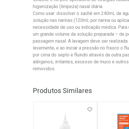
higienização (limpeza) nasal diária.
Como usar: dissolver o sachê em 240mL de água f
solução nas narinas (120mL por narina ou aplic
necessidade de uso ou indicação médica. Para
um grande volume da solução preparada – de
passagem nasal. A lavagem deve ser realizada 
levemente, e ao iniciar a pressão no frasco o f
por cima do septo e fluindo através da outra p
alérgenos, irritantes, excesso de muco e outr
removidos.
Produtos Similares
ADICIONAR AOS 