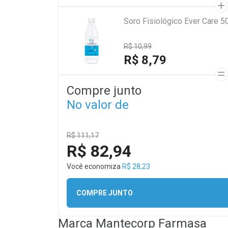
Soro Fisiológico Ever Care 5
R$ 10,99
R$ 8,79
Compre junto
No valor de
R$ 111,17
R$ 82,94
Você economiza
R$ 28,23
COMPRE JUNTO
Marca
Mantecorp Farmasa