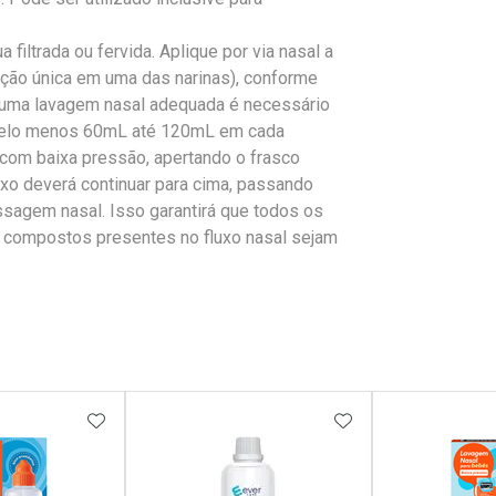
iltrada ou fervida. Aplique por via nasal a
ação única em uma das narinas), conforme
 uma lavagem nasal adequada é necessário
 pelo menos 60mL até 120mL em cada
com baixa pressão, apertando o frasco
luxo deverá continuar para cima, passando
assagem nasal. Isso garantirá que todos os
os compostos presentes no fluxo nasal sejam
FAVORITOS
ADICIONAR AOS FAVORITOS
ADICIONAR AOS 