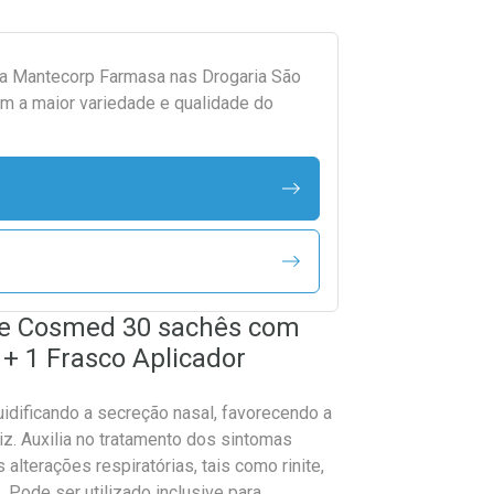
da
Mantecorp Farmasa
nas Drogaria São
m a maior variedade e qualidade do
me Cosmed 30 sachês com
 + 1 Frasco Aplicador
idificando a secreção nasal, favorecendo a
z. Auxilia no tratamento dos sintomas
alterações respiratórias, tais como rinite,
. Pode ser utilizado inclusive para