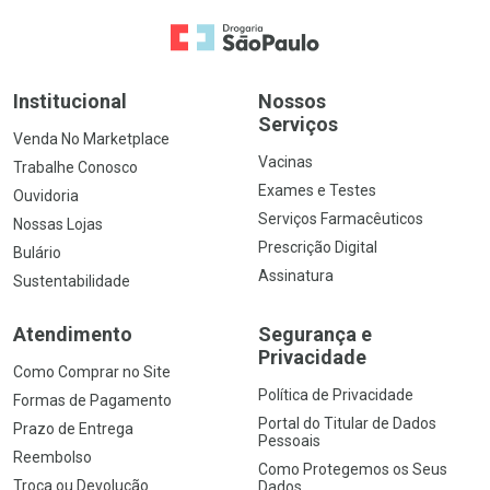
Ir para a Home
Institucional
Nossos
Serviços
Venda No Marketplace
Vacinas
Trabalhe Conosco
Exames e Testes
Ouvidoria
Serviços Farmacêuticos
Nossas Lojas
Prescrição Digital
Bulário
Assinatura
Sustentabilidade
Atendimento
Segurança e
Privacidade
Como Comprar no Site
Política de Privacidade
Formas de Pagamento
Portal do Titular de Dados
Prazo de Entrega
Pessoais
Reembolso
Como Protegemos os Seus
Troca ou Devolução
Dados