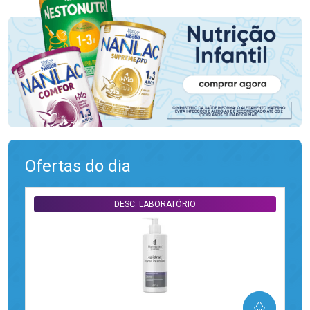
Ofertas do dia
DESC. LABORATÓRIO
COMPRAR