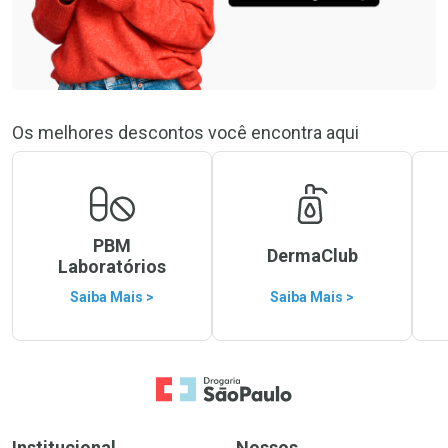
Os melhores descontos você encontra aqui
PBM
DermaClub
Laboratórios
Saiba Mais >
Saiba Mais >
Ir para a Home
Institucional
Nossos