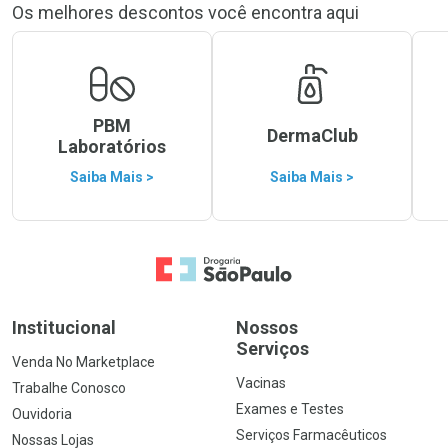
Os melhores descontos você encontra aqui
PBM
DermaClub
Laboratórios
Saiba Mais >
Saiba Mais >
Ir para a Home
Institucional
Nossos
Serviços
Venda No Marketplace
Vacinas
Trabalhe Conosco
Exames e Testes
Ouvidoria
Serviços Farmacêuticos
Nossas Lojas