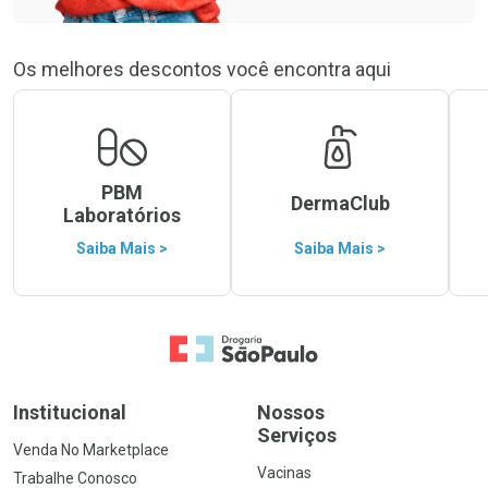
Os melhores descontos você encontra aqui
PBM
DermaClub
Laboratórios
Saiba Mais >
Saiba Mais >
Ir para a Home
Institucional
Nossos
Serviços
Venda No Marketplace
Vacinas
Trabalhe Conosco