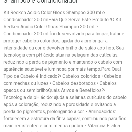
Shampoo e Condicionador
Kit Redken Acidic Color Gloss Shampoo 300 ml e
Condicionador 300 mlPara Que Serve Este Produto?O Kit
Redken Acidic Color Gloss Shampoo 300 ml e
Condicionador 300 ml foi desenvolvido para limpar, tratar e
proteger cabelos coloridos, ajudando a prolongar a
intensidade da cor e devolver brilho de salão aos fios. Sua
tecnologia com pH ácido atua na selagem das cutículas,
reduzindo a perda de pigmento e mantendo o cabelo com
aparência saudável e luminosa por mais tempo.Para Qual
Tipo de Cabelo é Indicado?• Cabelos coloridos • Cabelos
com mechas ou luzes • Cabelos desbotados • Cabelos
opacos ou sem brilhoQuais Ativos e Benefícios?•
Tecnologia de pH ácido: ajuda a selar as cutículas do cabelo
após a coloração, reduzindo a porosidade e evitando a
perda de pigmentos, prolongando a cor. • Aminoácidos:
fortalecem a estrutura da fibra capilar, contribuindo para fios
mais resistentes e com menos quebra. • Vitamina E: atua