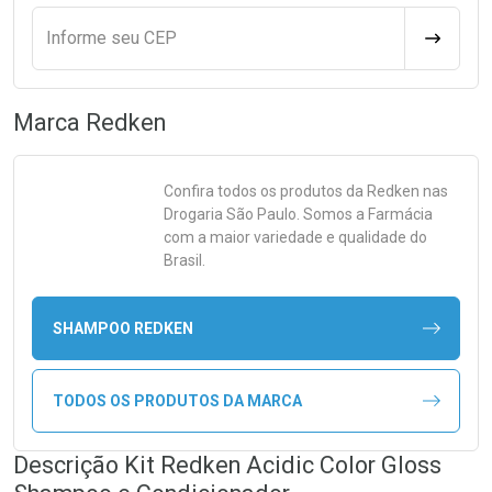
Informe seu CEP
CALCULA
Marca
Redken
Confira todos os produtos da
Redken
nas
Drogaria São Paulo. Somos a Farmácia
com a maior variedade e qualidade do
Brasil.
SHAMPOO REDKEN
TODOS OS PRODUTOS DA MARCA
Descrição Kit Redken Acidic Color Gloss