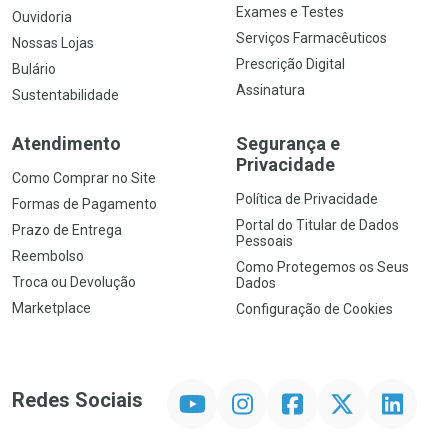
Exames e Testes
Ouvidoria
Serviços Farmacêuticos
Nossas Lojas
Prescrição Digital
Bulário
Assinatura
Sustentabilidade
Atendimento
Segurança e
Privacidade
Como Comprar no Site
Política de Privacidade
Formas de Pagamento
Portal do Titular de Dados
Prazo de Entrega
Pessoais
Reembolso
Como Protegemos os Seus
Troca ou Devolução
Dados
Marketplace
Configuração de Cookies
YouTube
Instagram
Facebook
Twitter
Linkedin
Redes Sociais