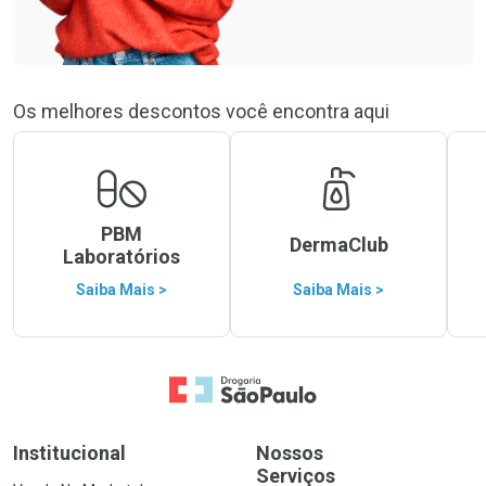
Os melhores descontos você encontra aqui
PBM
DermaClub
Laboratórios
Saiba Mais >
Saiba Mais >
Ir para a Home
Institucional
Nossos
Serviços