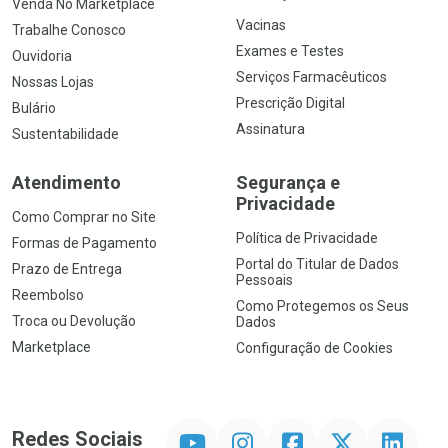
Venda No Marketplace
Vacinas
Trabalhe Conosco
Exames e Testes
Ouvidoria
Serviços Farmacêuticos
Nossas Lojas
Prescrição Digital
Bulário
Assinatura
Sustentabilidade
Atendimento
Segurança e
Privacidade
Como Comprar no Site
Política de Privacidade
Formas de Pagamento
Portal do Titular de Dados
Prazo de Entrega
Pessoais
Reembolso
Como Protegemos os Seus
Troca ou Devolução
Dados
Marketplace
Configuração de Cookies
YouTube
Instagram
Facebook
Twitter
Linkedin
Redes Sociais