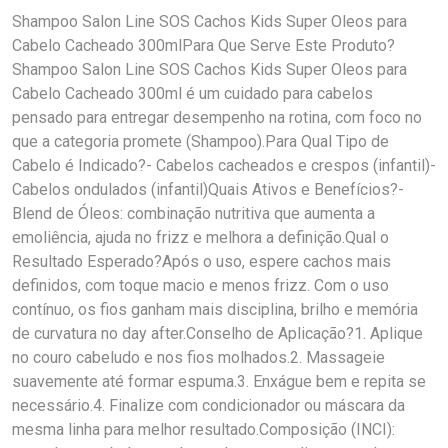
Shampoo Salon Line SOS Cachos Kids Super Oleos para
Cabelo Cacheado 300mlPara Que Serve Este Produto?
Shampoo Salon Line SOS Cachos Kids Super Oleos para
Cabelo Cacheado 300ml é um cuidado para cabelos
pensado para entregar desempenho na rotina, com foco no
que a categoria promete (Shampoo).Para Qual Tipo de
Cabelo é Indicado?- Cabelos cacheados e crespos (infantil)-
Cabelos ondulados (infantil)Quais Ativos e Benefícios?-
Blend de Óleos: combinação nutritiva que aumenta a
emoliência, ajuda no frizz e melhora a definição.Qual o
Resultado Esperado?Após o uso, espere cachos mais
definidos, com toque macio e menos frizz. Com o uso
contínuo, os fios ganham mais disciplina, brilho e memória
de curvatura no day after.Conselho de Aplicação?1. Aplique
no couro cabeludo e nos fios molhados.2. Massageie
suavemente até formar espuma.3. Enxágue bem e repita se
necessário.4. Finalize com condicionador ou máscara da
mesma linha para melhor resultado.Composição (INCI):