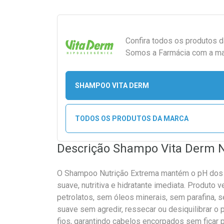
Confira todos os produtos 
Somos a Farmácia com a maio
SHAMPOO VITA DERM
TODOS OS PRODUTOS DA MARCA
Descrição Shampo Vita Derm N
O Shampoo Nutrição Extrema mantém o pH dos 
suave, nutritiva e hidratante imediata. Produto
petrolatos, sem óleos minerais, sem parafina, 
suave sem agredir, ressecar ou desiquilibrar o
fios, garantindo cabelos encorpados sem ficar 