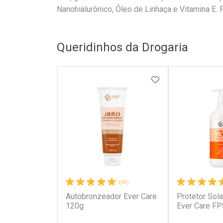
Nanohialurônico, Óleo de Linhaça e Vitamina E.
Queridinhos da Drogaria
ADICIONAR AOS 
(41)
Autobronzeador Ever Care
Protetor Sola
120g
Ever Care F