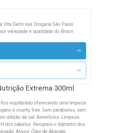
da
Vita Derm
nas Drogaria São Paulo.
r variedade e qualidade do Brasil.
utrição Extrema 300ml
fios equilibrado oferecendo uma limpeza
 vegano e cruelty free. Sem parabenos, sem
sem adição de sal. Benefícios: Limpeza
 pH dos cabelos. Recupera o diâmetro dos
pesado. Ativos: Óleo de Abacate,