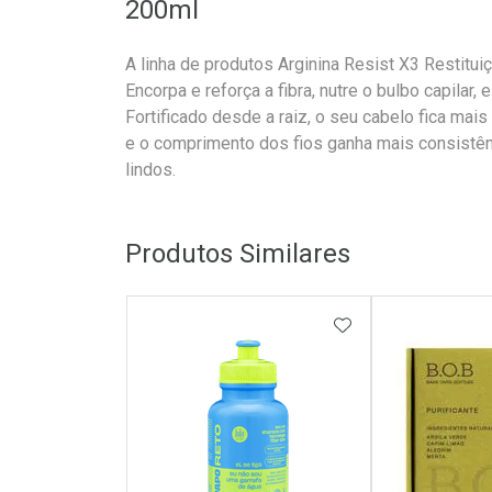
200ml
A linha de produtos Arginina Resist X3 Restitui
Encorpa e reforça a fibra, nutre o bulbo capilar,
Fortificado desde a raiz, o seu cabelo fica mais
e o comprimento dos fios ganha mais consistên
lindos.
Produtos Similares
ADICIONAR AOS 