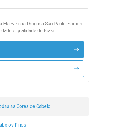
da
Elseve
nas Drogaria São Paulo. Somos
edade e qualidade do Brasil.
odas as Cores de Cabelo
abelos Finos