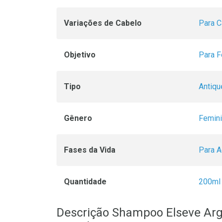
Variações de Cabelo
Para 
Objetivo
Para F
Tipo
Antiqu
Gênero
Femin
Fases da Vida
Para A
Quantidade
200ml
Descrição Shampoo Elseve Ar