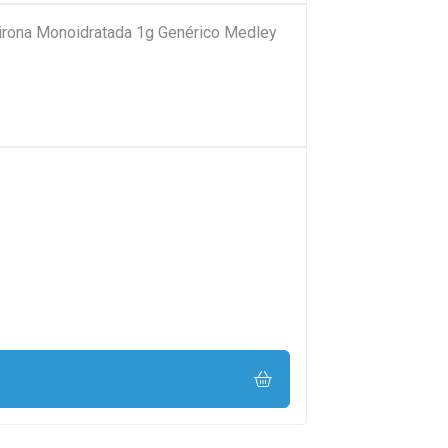
pirona Monoidratada 1g Genérico Medley