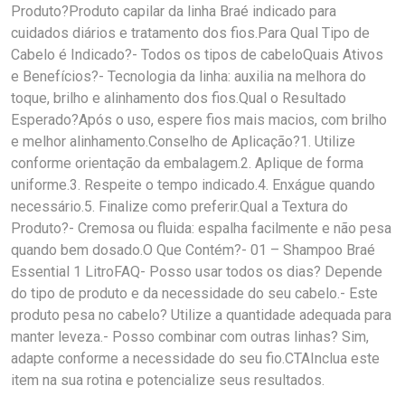
Produto?Produto capilar da linha Braé indicado para
cuidados diários e tratamento dos fios.Para Qual Tipo de
Cabelo é Indicado?- Todos os tipos de cabeloQuais Ativos
e Benefícios?- Tecnologia da linha: auxilia na melhora do
toque, brilho e alinhamento dos fios.Qual o Resultado
Esperado?Após o uso, espere fios mais macios, com brilho
e melhor alinhamento.Conselho de Aplicação?1. Utilize
conforme orientação da embalagem.2. Aplique de forma
uniforme.3. Respeite o tempo indicado.4. Enxágue quando
necessário.5. Finalize como preferir.Qual a Textura do
Produto?- Cremosa ou fluida: espalha facilmente e não pesa
quando bem dosado.O Que Contém?- 01 – Shampoo Braé
Essential 1 LitroFAQ- Posso usar todos os dias? Depende
do tipo de produto e da necessidade do seu cabelo.- Este
produto pesa no cabelo? Utilize a quantidade adequada para
manter leveza.- Posso combinar com outras linhas? Sim,
adapte conforme a necessidade do seu fio.CTAInclua este
item na sua rotina e potencialize seus resultados.