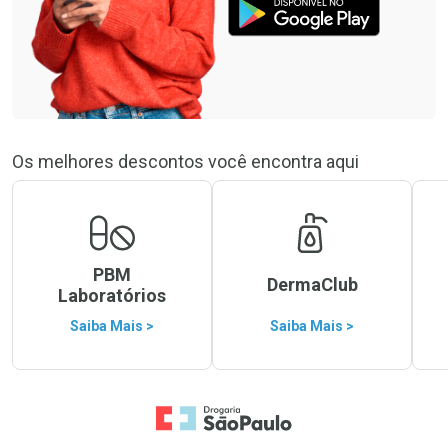
Os melhores descontos você encontra aqui
PBM
DermaClub
Laboratórios
Saiba Mais >
Saiba Mais >
Ir para a Home