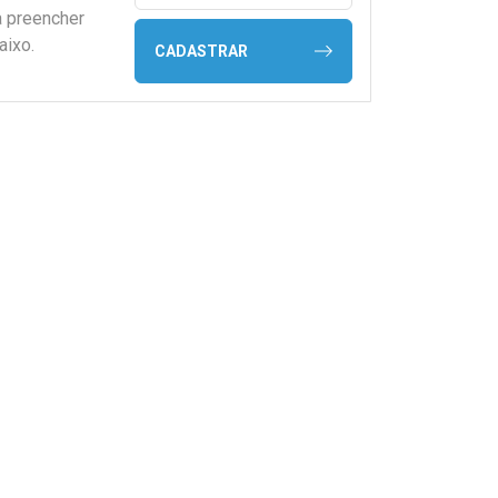
a preencher
aixo.
CADASTRAR