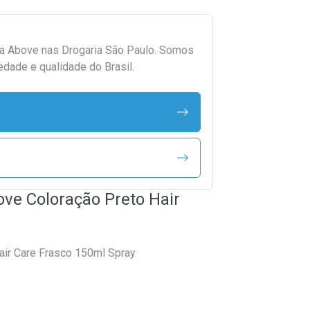
da
Above
nas Drogaria São Paulo. Somos
edade e qualidade do Brasil.
ve Coloração Preto Hair
ir Care Frasco 150ml Spray