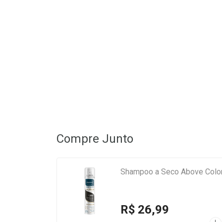
Compre Junto
Shampoo a Seco Above Color
R$ 26,99