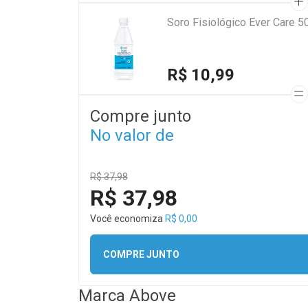
Soro Fisiológico Ever Care 5
R$ 10,99
Compre junto
No valor de
R$ 37,98
R$ 37,98
Você economiza
R$ 0,00
COMPRE JUNTO
Marca
Above