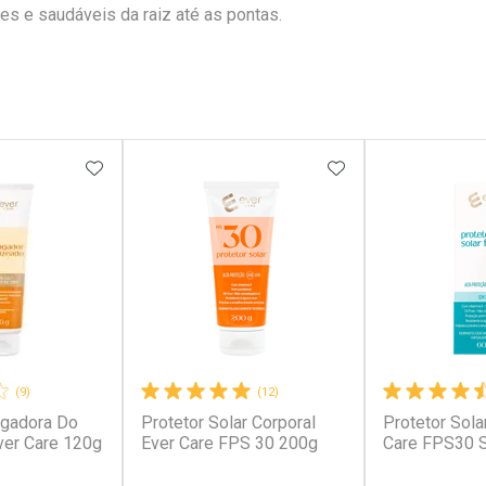
es e saudáveis da raiz até as pontas.
FAVORITOS
ADICIONAR AOS FAVORITOS
ADICIONAR AOS 
(9)
(12)
ngadora Do
Protetor Solar Corporal
Protetor Sola
ver Care 120g
Ever Care FPS 30 200g
Care FPS30 