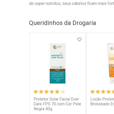
de super nutridos, seus cabelos ficam mais fort
Queridinhos da Drogaria
ADICIONAR AOS 
(5)
Protetor Solar Facial Ever
Loção Prolo
Care FPS 70 com Cor Pele
Bronzeado E
Negra 40g