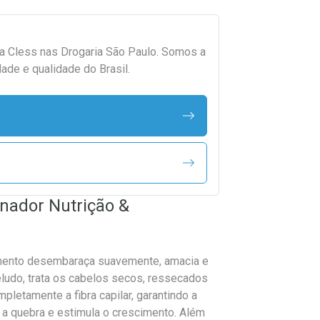
da
Cless
nas Drogaria São Paulo. Somos a
ade e qualidade do Brasil.
nador Nutrição &
imento desembaraça suavemente, amacia e
eludo, trata os cabelos secos, ressecados
mpletamente a fibra capilar, garantindo a
e a quebra e estimula o crescimento. Além