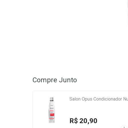
Compre Junto
Salo
R$ 20,90