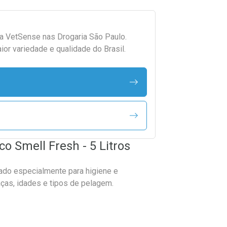
da
VetSense
nas Drogaria São Paulo.
r variedade e qualidade do Brasil.
o Smell Fresh - 5 Litros
ado especialmente para higiene e
ças, idades e tipos de pelagem.