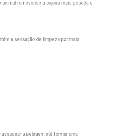
animal removendo a sujeira mais pesada e
ntém a sensação de limpeza por mais
e massagear a pelagem até formar uma