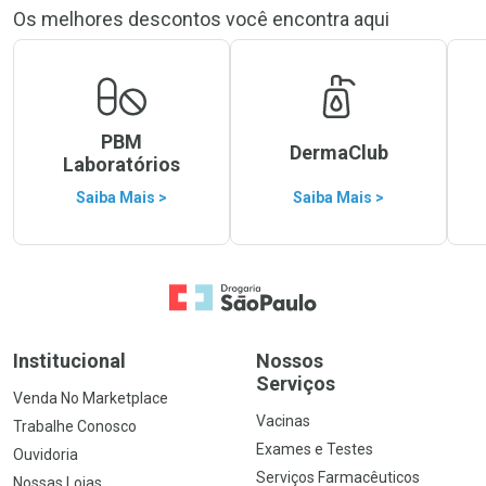
Os melhores descontos você encontra aqui
PBM
DermaClub
Laboratórios
Saiba Mais >
Saiba Mais >
Ir para a Home
Institucional
Nossos
Serviços
Venda No Marketplace
Vacinas
Trabalhe Conosco
Exames e Testes
Ouvidoria
Serviços Farmacêuticos
Nossas Lojas