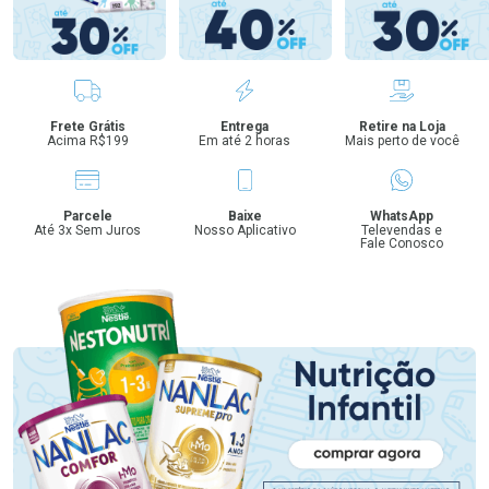
Benefícios
Frete Grátis
Entrega
Retire na Loja
Acima R$199
Em até 2 horas
Mais perto de você
Parcele
Baixe
WhatsApp
Até 3x Sem Juros
Nosso Aplicativo
Televendas e
Fale Conosco