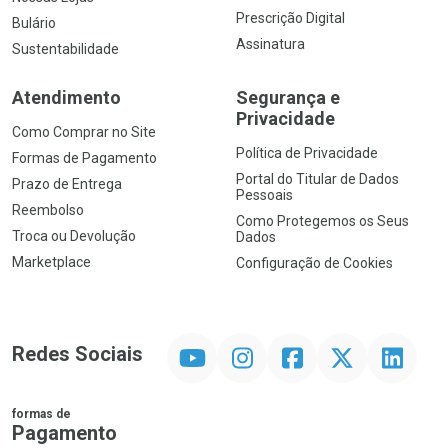
Prescrição Digital
Bulário
Assinatura
Sustentabilidade
Atendimento
Segurança e
Privacidade
Como Comprar no Site
Política de Privacidade
Formas de Pagamento
Portal do Titular de Dados
Prazo de Entrega
Pessoais
Reembolso
Como Protegemos os Seus
Troca ou Devolução
Dados
Marketplace
Configuração de Cookies
YouTube
Instagram
Facebook
Twitter
Linkedin
Redes Sociais
formas de
Pagamento