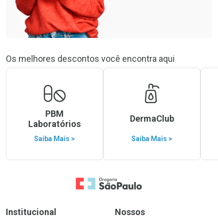
Os melhores descontos você encontra aqui
PBM
DermaClub
Laboratórios
Saiba Mais >
Saiba Mais >
Ir para a Home
Institucional
Nossos