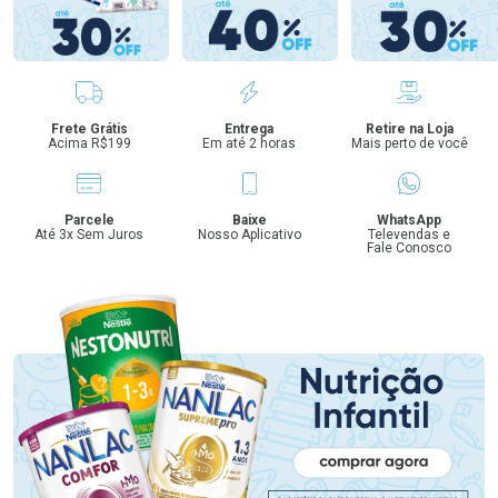
Benefícios
Frete Grátis
Entrega
Retire na Loja
Acima R$199
Em até 2 horas
Mais perto de você
Parcele
Baixe
WhatsApp
Até 3x Sem Juros
Nosso Aplicativo
Televendas e
Fale Conosco