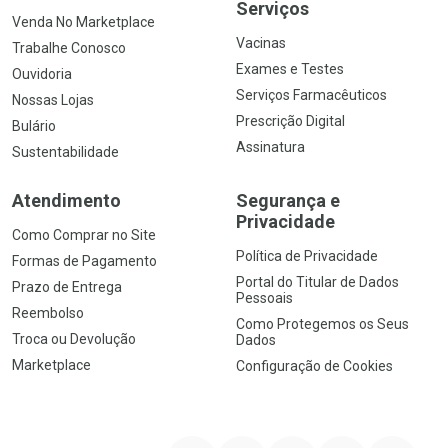
Serviços
Venda No Marketplace
Vacinas
Trabalhe Conosco
Exames e Testes
Ouvidoria
Serviços Farmacêuticos
Nossas Lojas
Prescrição Digital
Bulário
Assinatura
Sustentabilidade
Atendimento
Segurança e
Privacidade
Como Comprar no Site
Política de Privacidade
Formas de Pagamento
Portal do Titular de Dados
Prazo de Entrega
Pessoais
Reembolso
Como Protegemos os Seus
Troca ou Devolução
Dados
Marketplace
Configuração de Cookies
YouTube
Instagram
Facebook
Twitter
Linkedin