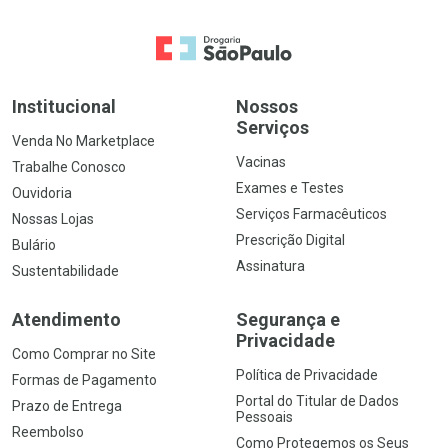
Ir para a Home
Institucional
Nossos
Serviços
Venda No Marketplace
Vacinas
Trabalhe Conosco
Exames e Testes
Ouvidoria
Serviços Farmacêuticos
Nossas Lojas
Prescrição Digital
Bulário
Assinatura
Sustentabilidade
Atendimento
Segurança e
Privacidade
Como Comprar no Site
Política de Privacidade
Formas de Pagamento
Portal do Titular de Dados
Prazo de Entrega
Pessoais
Reembolso
Como Protegemos os Seus