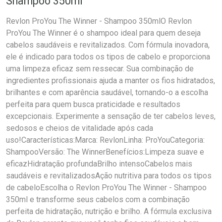
Shampoo 350ml
Revlon ProYou The Winner - Shampoo 350mlO Revlon
ProYou The Winner é o shampoo ideal para quem deseja
cabelos saudáveis e revitalizados. Com fórmula inovadora,
ele é indicado para todos os tipos de cabelo e proporciona
uma limpeza eficaz sem ressecar. Sua combinação de
ingredientes profissionais ajuda a manter os fios hidratados,
brilhantes e com aparência saudável, tornando-o a escolha
perfeita para quem busca praticidade e resultados
excepcionais. Experimente a sensação de ter cabelos leves,
sedosos e cheios de vitalidade após cada
uso!Características:Marca: RevlonLinha: ProYouCategoria:
ShampooVersão: The WinnerBenefícios:Limpeza suave e
eficazHidratação profundaBrilho intensoCabelos mais
saudáveis e revitalizadosAção nutritiva para todos os tipos
de cabeloEscolha o Revlon ProYou The Winner - Shampoo
350ml e transforme seus cabelos com a combinação
perfeita de hidratação, nutrição e brilho. A fórmula exclusiva