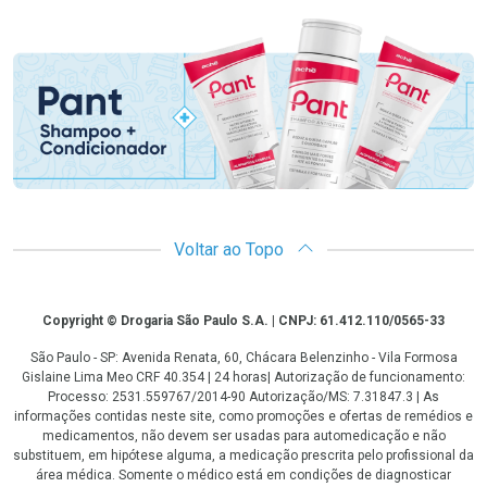
Promoção em Destaque
Voltar ao Topo
Copyright
Copyright © Drogaria São Paulo S.A. | CNPJ: 61.412.110/0565-33
São Paulo - SP: Avenida Renata, 60, Chácara Belenzinho - Vila Formosa
Gislaine Lima Meo CRF 40.354 | 24 horas| Autorização de funcionamento:
Processo: 2531.559767/2014-90 Autorização/MS: 7.31847.3 | As
informações contidas neste site, como promoções e ofertas de remédios e
medicamentos, não devem ser usadas para automedicação e não
substituem, em hipótese alguma, a medicação prescrita pelo profissional da
área médica. Somente o médico está em condições de diagnosticar