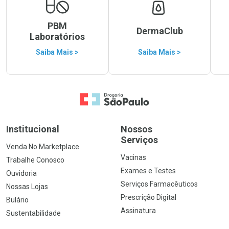
PBM
DermaClub
Laboratórios
Saiba Mais >
Saiba Mais >
Ir para a Home
Institucional
Nossos
Serviços
Venda No Marketplace
Vacinas
Trabalhe Conosco
Exames e Testes
Ouvidoria
Serviços Farmacêuticos
Nossas Lojas
Prescrição Digital
Bulário
Assinatura
Sustentabilidade