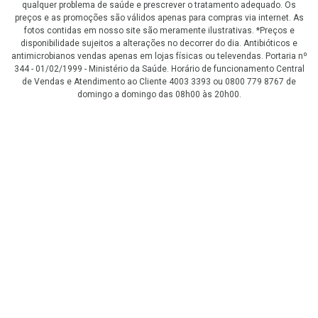
qualquer problema de saúde e prescrever o tratamento adequado. Os
preços e as promoções são válidos apenas para compras via internet. As
fotos contidas em nosso site são meramente ilustrativas. *Preços e
disponibilidade sujeitos a alterações no decorrer do dia. Antibióticos e
antimicrobianos vendas apenas em lojas físicas ou televendas. Portaria nº
344 - 01/02/1999 - Ministério da Saúde. Horário de funcionamento Central
de Vendas e Atendimento ao Cliente 4003 3393 ou 0800 779 8767 de
domingo a domingo das 08h00 às 20h00.
LGPD Aceite os Cookies