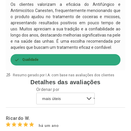
Por R$ 13,99/cada
Por R$ 43,54/cada
Os clientes valorizam a eficácia do Antifúngico e
Antimicótico Canesten, frequentemente mencionando que
o produto ajudou no tratamento de coceiras e micoses,
apresentando resultados positivos em pouco tempo de
uso. Muitos apreciam a sua tradição e a confiabilidade ao
longo dos anos, destacando melhorias significativas na pele
e na saúde das unhas. É uma escolha recomendada por
aqueles que buscam um tratamento eficaz e confiável.
Qualidade
Resumo gerado por I.A. com base nas avaliações dos clientes
Detalhes das avaliações
Ordenar por
Ricardo W.
há um ano