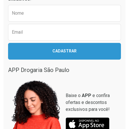
Preencha o formulário abaixo para receber 
Nome
Email
CADASTRAR
APP Drogaria São Paulo
Baixe o
APP
e confira
ofertas e descontos
exclusivos para você!