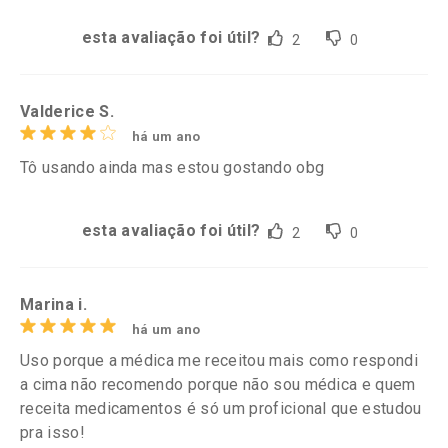
esta avaliação foi útil?
2
0
Valderice S.
há um ano
Tô usando ainda mas estou gostando obg
esta avaliação foi útil?
2
0
Marina i.
há um ano
Uso porque a médica me receitou mais como respondi
a cima não recomendo porque não sou médica e quem
receita medicamentos é só um proficional que estudou
pra isso!