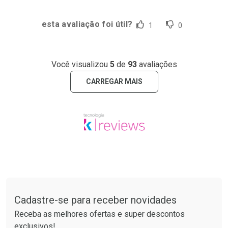
esta avaliação foi útil?
1
0
Você visualizou
5
de
93
avaliações
CARREGAR MAIS
Tudo sobre a Drogaria São Paulo
Cadastre-se para receber novidades
Receba as melhores ofertas e super descontos
exclusivos!