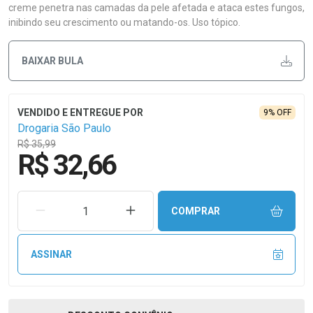
creme penetra nas camadas da pele afetada e ataca estes fungos,
inibindo seu crescimento ou matando-os. Uso tópico.
BAIXAR BULA
9% OFF
Drogaria São Paulo
R$ 35,99
R$ 32,66
REMOVER UMA UNIDADE
AUMENTAR UMA UNIDADE
COMPRAR
ASSINAR