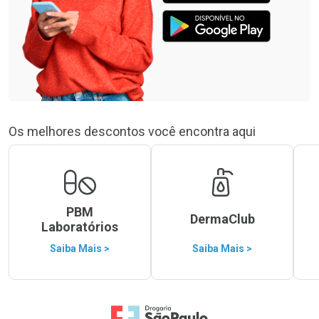
Os melhores descontos você encontra aqui
PBM
DermaClub
Laboratórios
Saiba Mais >
Saiba Mais >
Ir para a Home