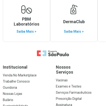
PBM
DermaClub
Laboratórios
Saiba Mais >
Saiba Mais >
Ir para a Home
Institucional
Nossos
Serviços
Venda No Marketplace
Vacinas
Trabalhe Conosco
Exames e Testes
Ouvidoria
Serviços Farmacêuticos
Nossas Lojas
Prescrição Digital
Bulário
Assinatura
Sustentabilidade