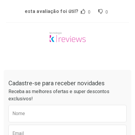
esta avaliação foi útil?
0
0
Tudo sobre a Drogaria São Paulo
Cadastre-se para receber novidades
Receba as melhores ofertas e super descontos
exclusivos!
Preencha o formulário abaixo para receber 
Nome
Email