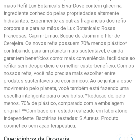
mãos Refil Lux Botanicals Erva-Dove contém glicerina,
ingrediente conhecido pelas propriedades altamente
hidratantes. Experimente as outras fragrâncias dos refis
corporais e para as mãos de Lux Botanicals: Rosas
Francesas, Capim-Limão, Buquê de Jasmim e Flor de
Cerejeira. Os novos refis possuem 70% menos plástico*
contribuindo para um planeta mais sustentável, e ainda
garantem benefícios como: mais conveniência, facilidade ao
refilar sem desperdício e o melhor custo-benefício. Com os
nossos refis, você não precisa mais escolher entre
produtos sustentáveis ou econômicos. Ao se juntar a esse
movimento pelo planeta, você também está fazendo uma
escolha inteligente para o seu bolso. *Redução de, pelo
menos, 70% de plástico, comparado com a embalagem
original. **Com base em estudo realizado em laboratório
independente. Bactérias testadas: S.Aureus. Produto
cosmético sem ação terapêutica.
Queridinhos da Drogaria