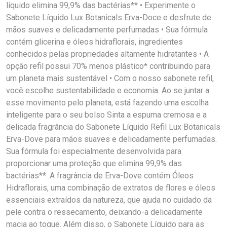
líquido elimina 99,9% das bactérias** • Experimente o
Sabonete Líquido Lux Botanicals Erva-Doce e desfrute de
mãos suaves e delicadamente perfumadas • Sua fórmula
contém glicerina e óleos hidraflorais, ingredientes
conhecidos pelas propriedades altamente hidratantes • A
opção refil possui 70% menos plástico* contribuindo para
um planeta mais sustentável • Com o nosso sabonete refil,
você escolhe sustentabilidade e economia. Ao se juntar a
esse movimento pelo planeta, está fazendo uma escolha
inteligente para o seu bolso Sinta a espuma cremosa e a
delicada fragrância do Sabonete Líquido Refil Lux Botanicals
Erva-Dove para mãos suaves e delicadamente perfumadas.
Sua fórmula foi especialmente desenvolvida para
proporcionar uma proteção que elimina 99,9% das
bactérias**. A fragrância de Erva-Dove contém Óleos
Hidraflorais, uma combinação de extratos de flores e óleos
essenciais extraídos da natureza, que ajuda no cuidado da
pele contra o ressecamento, deixando-a delicadamente
macia ao toque. Além disso, o Sabonete Líquido para as