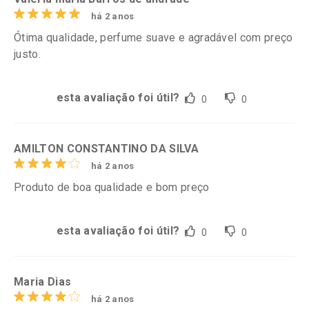
há 2 anos
Ótima qualidade, perfume suave e agradável com preço
justo.
esta avaliação foi útil?
0
0
AMILTON CONSTANTINO DA SILVA
há 2 anos
Produto de boa qualidade e bom preço
esta avaliação foi útil?
0
0
Maria Dias
há 2 anos