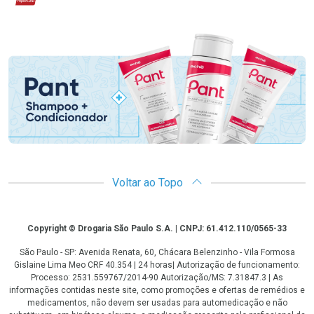
Promoção em Destaque
Voltar ao Topo
Copyright
Copyright © Drogaria São Paulo S.A. | CNPJ: 61.412.110/0565-33
São Paulo - SP: Avenida Renata, 60, Chácara Belenzinho - Vila Formosa
Gislaine Lima Meo CRF 40.354 | 24 horas| Autorização de funcionamento:
Processo: 2531.559767/2014-90 Autorização/MS: 7.31847.3 | As
informações contidas neste site, como promoções e ofertas de remédios e
medicamentos, não devem ser usadas para automedicação e não