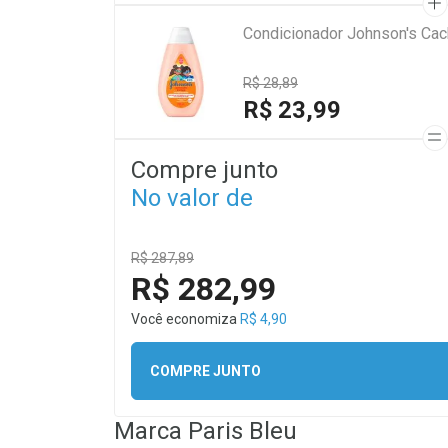
Condicionador Johnson's Ca
R$ 28,89
R$ 23,99
Compre junto
No valor de
R$ 287,89
R$ 282,99
Você economiza
R$ 4,90
COMPRE JUNTO
Marca
Paris Bleu