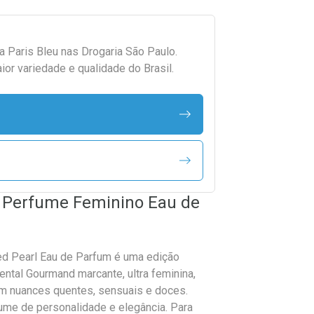
da
Paris Bleu
nas Drogaria São Paulo.
r variedade e qualidade do Brasil.
u Perfume Feminino Eau de
d Pearl Eau de Parfum é uma edição
iental Gourmand marcante, ultra feminina,
m nuances quentes, sensuais e doces.
ume de personalidade e elegância. Para