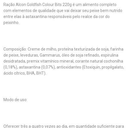
Ração Alcon Goldfish Colour Bits 220g é um alimento completo
com elementos de qualidade que vai deixar seu peixe bem nutrido
entre elas à astaxantina responsáveis pelo realce da cor do
peixinho.
Composição: Creme de milho, proteína texturizada de soja, farinha
de peixe, leveduras, Gammarus, óleo de soja refinado, espirulina
desidratada, premix vitamínico mineral, corante natural cochonilha
(0,18%), astaxantina (0,07%), antioxidantes (Etoxiquin, propilgalato,
ácido cítrico, BHA, BHT).
Modo de uso:
Oferecer três a quatro vezes ao dia, em quantidade suficiente para