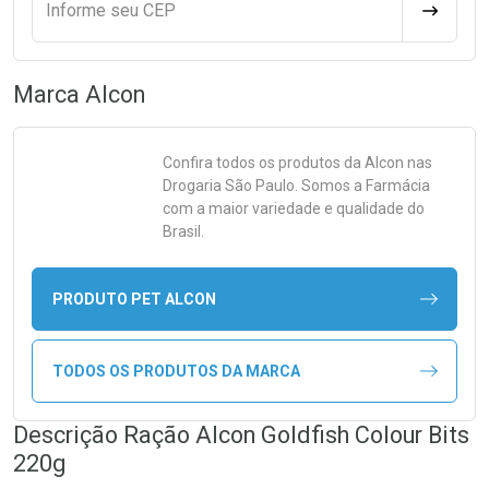
Informe seu CEP
CALCULA
Marca
Alcon
Confira todos os produtos da
Alcon
nas
Drogaria São Paulo. Somos a Farmácia
com a maior variedade e qualidade do
Brasil.
PRODUTO PET ALCON
TODOS OS PRODUTOS DA MARCA
Descrição Ração Alcon Goldfish Colour Bits
220g