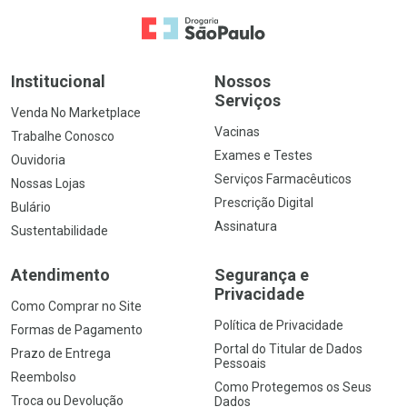
Ir para a Home
Institucional
Nossos
Serviços
Venda No Marketplace
Vacinas
Trabalhe Conosco
Exames e Testes
Ouvidoria
Serviços Farmacêuticos
Nossas Lojas
Prescrição Digital
Bulário
Assinatura
Sustentabilidade
Atendimento
Segurança e
Privacidade
Como Comprar no Site
Política de Privacidade
Formas de Pagamento
Portal do Titular de Dados
Prazo de Entrega
Pessoais
Reembolso
Como Protegemos os Seus
Troca ou Devolução
Dados