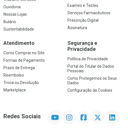
Exames e Testes
Ouvidoria
Serviços Farmacêuticos
Nossas Lojas
Prescrição Digital
Bulário
Assinatura
Sustentabilidade
Atendimento
Segurança e
Privacidade
Como Comprar no Site
Política de Privacidade
Formas de Pagamento
Portal do Titular de Dados
Prazo de Entrega
Pessoais
Reembolso
Como Protegemos os Seus
Troca ou Devolução
Dados
Marketplace
Configuração de Cookies
YouTube
Instagram
Facebook
Twitter
Linkedin
Redes Sociais