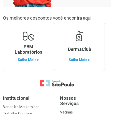
Os melhores descontos você encontra aqui
PBM
DermaClub
Laboratórios
Saiba Mais >
Saiba Mais >
Ir para a Home
Institucional
Nossos
Serviços
Venda No Marketplace
Vacinas
Trabalhe Conosco