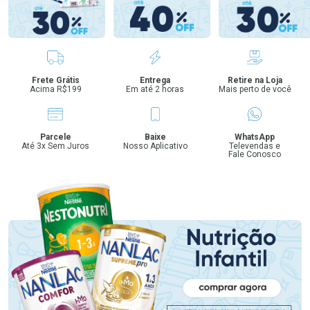
Benefícios
Frete Grátis
Entrega
Retire na Loja
Acima R$199
Em até 2 horas
Mais perto de você
Parcele
Baixe
WhatsApp
Até 3x Sem Juros
Nosso Aplicativo
Televendas e
Fale Conosco