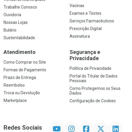
Vacinas
Trabalhe Conosco
Exames e Testes
Ouvidoria
Serviços Farmacêuticos
Nossas Lojas
Prescrição Digital
Bulário
Assinatura
Sustentabilidade
Atendimento
Segurança e
Privacidade
Como Comprar no Site
Política de Privacidade
Formas de Pagamento
Portal do Titular de Dados
Prazo de Entrega
Pessoais
Reembolso
Como Protegemos os Seus
Troca ou Devolução
Dados
Marketplace
Configuração de Cookies
YouTube
Instagram
Facebook
Twitter
Linkedin
Redes Sociais