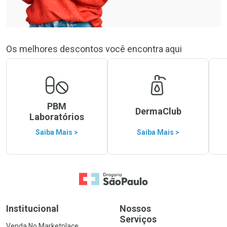
Os melhores descontos você encontra aqui
PBM
DermaClub
Laboratórios
Saiba Mais >
Saiba Mais >
Ir para a Home
Institucional
Nossos
Serviços
Venda No Marketplace