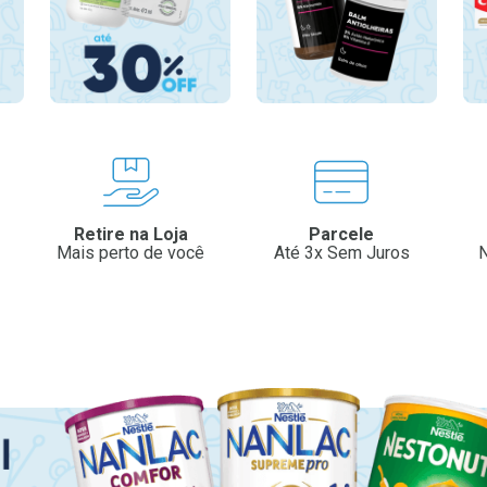
Retire na Loja
Parcele
Mais perto de você
Até 3x Sem Juros
N