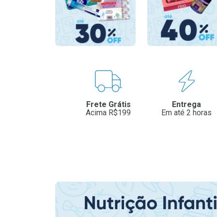
Benefícios
Frete Grátis
Entrega
Acima R$199
Em até 2 horas