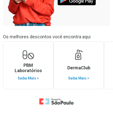
Os melhores descontos você encontra aqui
PBM
DermaClub
Laboratórios
Saiba Mais >
Saiba Mais >
Ir para a Home