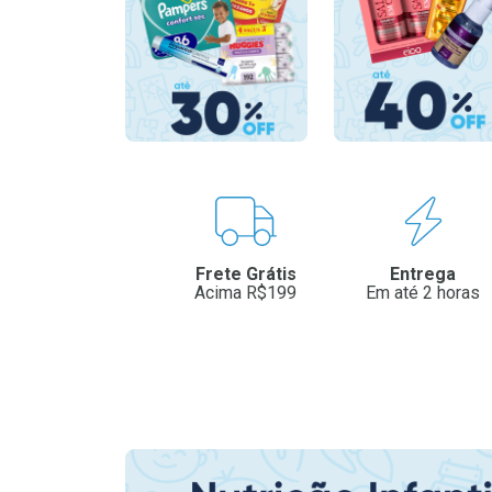
Benefícios
Frete Grátis
Entrega
Acima R$199
Em até 2 horas