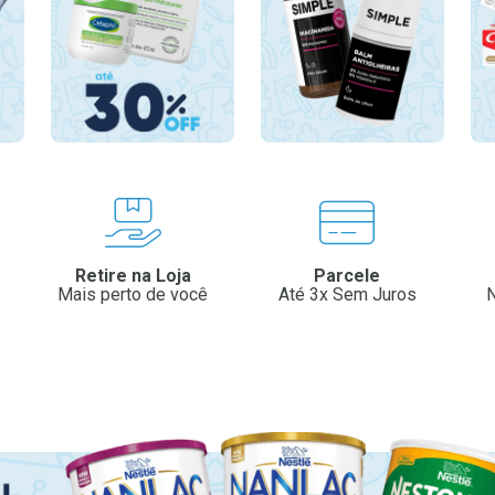
Retire na Loja
Parcele
Mais perto de você
Até 3x Sem Juros
N