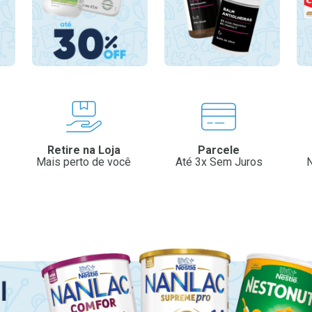
Retire na Loja
Parcele
Mais perto de você
Até 3x Sem Juros
N