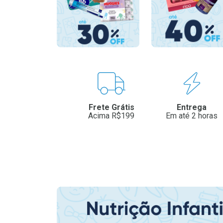
Benefícios
Frete Grátis
Entrega
Acima R$199
Em até 2 horas