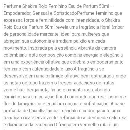
Perfume Shakira Rojo Feminino Eau de Parfum 50ml –
Empoderador, Sensual e SofisticadoPerfume feminino que
expressa força e feminilidade com intensidade, o Shakira
Rojo Eau de Parfum 50ml revela uma fragrância floral âmbar
de personalidade marcante, ideal para mulheres que
abraçam sua autonomia e irradiam paixão em cada
movimento. Inspirada pela essência vibrante da cantora
colombiana, esta composição combina energia e elegância
em uma experiência olfativa que celebra o empoderamento
feminino com autenticidade e luxo.A fragrância se
desenvolve em uma pirâmide olfativa bem estruturada, onde
as notas de topo trazem o frescor audacioso de frutas
vermelhas, bergamota, limão e pimenta rosa, abrindo
caminho para um coração floral composto por rosa, jasmim e
flor de laranjeira, que equilibra doçura e sofisticação. A base
profunda de baunilha, âmbar, sândalo e cedro garante uma
transição rica e envolvente, reforçando a identidade calorosa
e duradoura da essência.O frasco em vermelho rubi é um