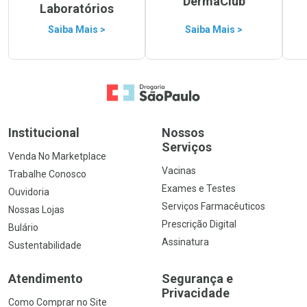
DermaClub
Laboratórios
Saiba Mais >
Saiba Mais >
Ir para a Home
Institucional
Nossos
Serviços
Venda No Marketplace
Vacinas
Trabalhe Conosco
Exames e Testes
Ouvidoria
Serviços Farmacêuticos
Nossas Lojas
Prescrição Digital
Bulário
Assinatura
Sustentabilidade
Atendimento
Segurança e
Privacidade
Como Comprar no Site