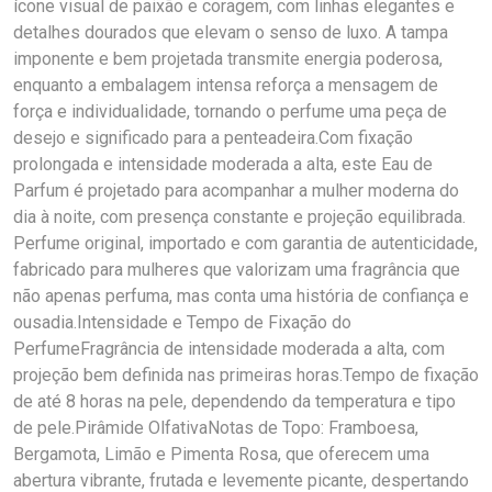
ícone visual de paixão e coragem, com linhas elegantes e
detalhes dourados que elevam o senso de luxo. A tampa
imponente e bem projetada transmite energia poderosa,
enquanto a embalagem intensa reforça a mensagem de
força e individualidade, tornando o perfume uma peça de
desejo e significado para a penteadeira.Com fixação
prolongada e intensidade moderada a alta, este Eau de
Parfum é projetado para acompanhar a mulher moderna do
dia à noite, com presença constante e projeção equilibrada.
Perfume original, importado e com garantia de autenticidade,
fabricado para mulheres que valorizam uma fragrância que
não apenas perfuma, mas conta uma história de confiança e
ousadia.Intensidade e Tempo de Fixação do
PerfumeFragrância de intensidade moderada a alta, com
projeção bem definida nas primeiras horas.Tempo de fixação
de até 8 horas na pele, dependendo da temperatura e tipo
de pele.Pirâmide OlfativaNotas de Topo: Framboesa,
Bergamota, Limão e Pimenta Rosa, que oferecem uma
abertura vibrante, frutada e levemente picante, despertando