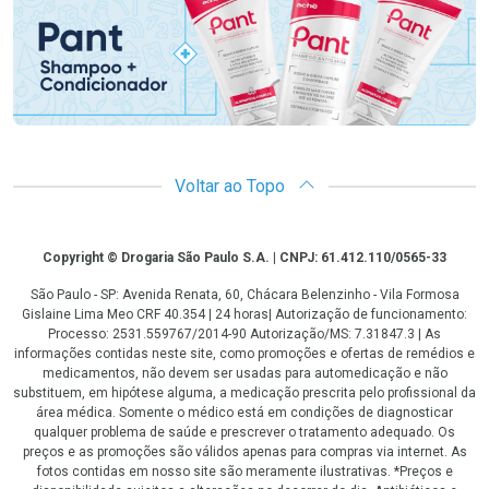
Voltar ao Topo
Copyright
Copyright © Drogaria São Paulo S.A. | CNPJ: 61.412.110/0565-33
São Paulo - SP: Avenida Renata, 60, Chácara Belenzinho - Vila Formosa
Gislaine Lima Meo CRF 40.354 | 24 horas| Autorização de funcionamento:
Processo: 2531.559767/2014-90 Autorização/MS: 7.31847.3 | As
informações contidas neste site, como promoções e ofertas de remédios e
medicamentos, não devem ser usadas para automedicação e não
substituem, em hipótese alguma, a medicação prescrita pelo profissional da
área médica. Somente o médico está em condições de diagnosticar
qualquer problema de saúde e prescrever o tratamento adequado. Os
preços e as promoções são válidos apenas para compras via internet. As
fotos contidas em nosso site são meramente ilustrativas. *Preços e