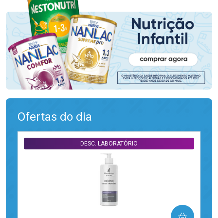
Ofertas do dia
DESC. LABORATÓRIO
COMPRAR