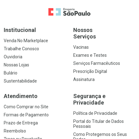
Ir para a Home
Institucional
Nossos
Serviços
Venda No Marketplace
Vacinas
Trabalhe Conosco
Exames e Testes
Ouvidoria
Serviços Farmacêuticos
Nossas Lojas
Prescrição Digital
Bulário
Assinatura
Sustentabilidade
Atendimento
Segurança e
Privacidade
Como Comprar no Site
Política de Privacidade
Formas de Pagamento
Portal do Titular de Dados
Prazo de Entrega
Pessoais
Reembolso
Como Protegemos os Seus