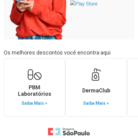
Os melhores descontos você encontra aqui
PBM
DermaClub
Laboratórios
Saiba Mais >
Saiba Mais >
Ir para a Home