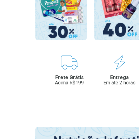
Benefícios
Frete Grátis
Entrega
Acima R$199
Em até 2 horas