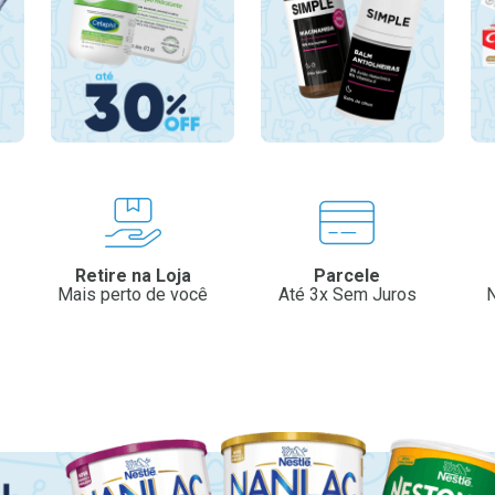
Retire na Loja
Parcele
Mais perto de você
Até 3x Sem Juros
N