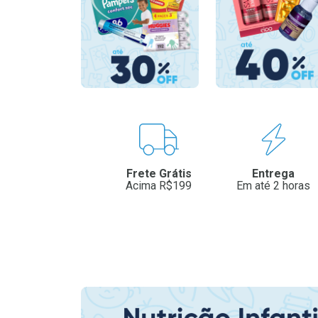
Benefícios
Frete Grátis
Entrega
Acima R$199
Em até 2 horas