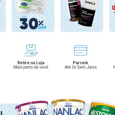
Retire na Loja
Parcele
Mais perto de você
Até 3x Sem Juros
N