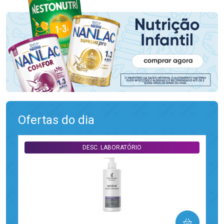
Ofertas do dia
DESC. LABORATÓRIO
COMPRAR