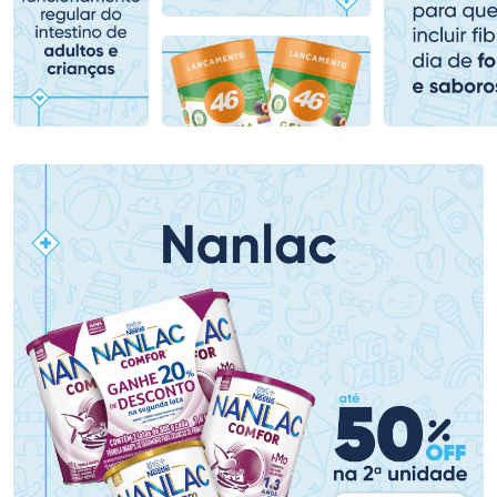
Comprar sem Desconto
Comprar sem Desconto
Comprar sem Desconto
Comprar sem Desconto
Por R$ 159,59/cada
Por R$ 104,99/cada
Por R$ 159,59/cada
Por R$ 104,99/cada