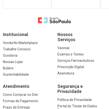
Ir para a Home
Institucional
Nossos
Serviços
Venda No Marketplace
Vacinas
Trabalhe Conosco
Exames e Testes
Ouvidoria
Serviços Farmacêuticos
Nossas Lojas
Prescrição Digital
Bulário
Assinatura
Sustentabilidade
Atendimento
Segurança e
Privacidade
Como Comprar no Site
Política de Privacidade
Formas de Pagamento
Portal do Titular de Dados
Prazo de Entrega