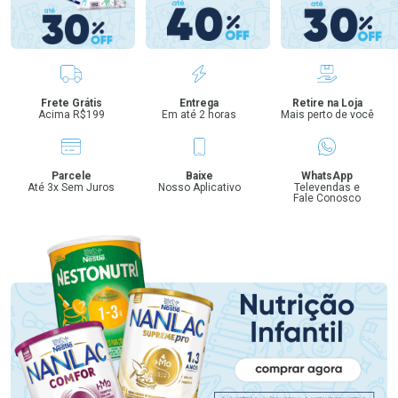
Benefícios
Frete Grátis
Entrega
Retire na Loja
Acima R$199
Em até 2 horas
Mais perto de você
Parcele
Baixe
WhatsApp
Até 3x Sem Juros
Nosso Aplicativo
Televendas e
Fale Conosco