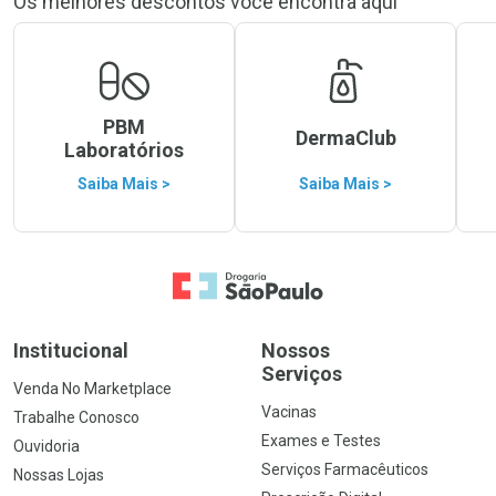
Os melhores descontos você encontra aqui
PBM
DermaClub
Laboratórios
Saiba Mais >
Saiba Mais >
Ir para a Home
Institucional
Nossos
Serviços
Venda No Marketplace
Vacinas
Trabalhe Conosco
Exames e Testes
Ouvidoria
Serviços Farmacêuticos
Nossas Lojas