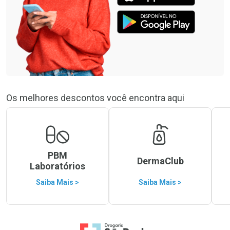
Os melhores descontos você encontra aqui
PBM
DermaClub
Laboratórios
Saiba Mais >
Saiba Mais >
Ir para a Home