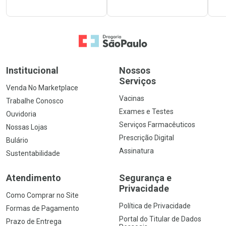
Ir para a Home
Institucional
Nossos
Serviços
Venda No Marketplace
Vacinas
Trabalhe Conosco
Exames e Testes
Ouvidoria
Serviços Farmacêuticos
Nossas Lojas
Prescrição Digital
Bulário
Assinatura
Sustentabilidade
Atendimento
Segurança e
Privacidade
Como Comprar no Site
Política de Privacidade
Formas de Pagamento
Portal do Titular de Dados
Prazo de Entrega