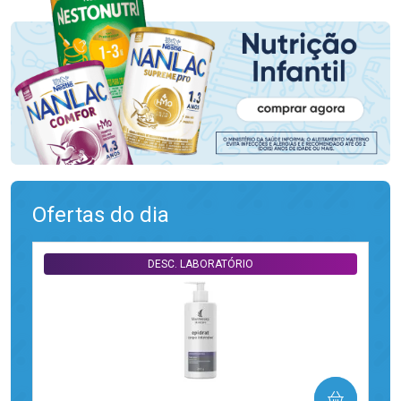
Ofertas do dia
DESC. LABORATÓRIO
COMPRAR