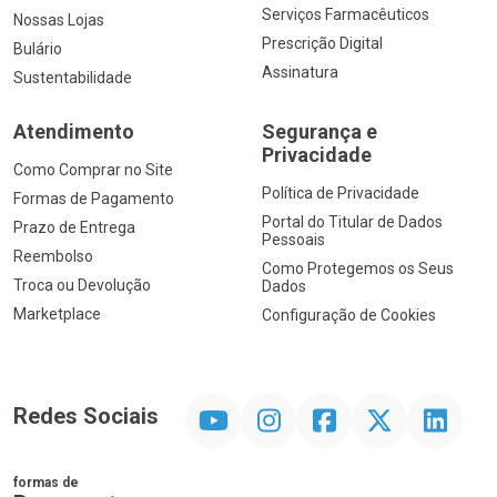
Serviços Farmacêuticos
Nossas Lojas
Prescrição Digital
Bulário
Assinatura
Sustentabilidade
Atendimento
Segurança e
Privacidade
Como Comprar no Site
Política de Privacidade
Formas de Pagamento
Portal do Titular de Dados
Prazo de Entrega
Pessoais
Reembolso
Como Protegemos os Seus
Troca ou Devolução
Dados
Marketplace
Configuração de Cookies
YouTube
Instagram
Facebook
Twitter
Linkedin
Redes Sociais
formas de