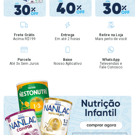
Benefícios
Frete Grátis
Entrega
Retire na Loja
Acima R$199
Em até 2 horas
Mais perto de você
Parcele
Baixe
WhatsApp
Até 3x Sem Juros
Nosso Aplicativo
Televendas e
Fale Conosco