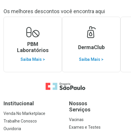
Os melhores descontos você encontra aqui
PBM
DermaClub
Laboratórios
Saiba Mais >
Saiba Mais >
Ir para a Home
Institucional
Nossos
Serviços
Venda No Marketplace
Vacinas
Trabalhe Conosco
Exames e Testes
Ouvidoria