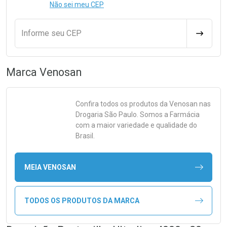
Não sei meu CEP
Informe seu CEP
CALCULA
Marca
Venosan
Confira todos os produtos da
Venosan
nas
Drogaria São Paulo. Somos a Farmácia
com a maior variedade e qualidade do
Brasil.
MEIA VENOSAN
TODOS OS PRODUTOS DA MARCA