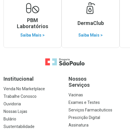
PBM
DermaClub
Laboratórios
Saiba Mais >
Saiba Mais >
Ir para a Home
Institucional
Nossos
Serviços
Venda No Marketplace
Vacinas
Trabalhe Conosco
Exames e Testes
Ouvidoria
Serviços Farmacêuticos
Nossas Lojas
Prescrição Digital
Bulário
Assinatura
Sustentabilidade