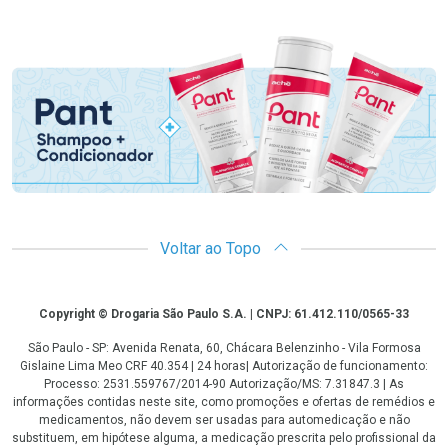
Promoção em Destaque
Voltar ao Topo
Copyright
Copyright © Drogaria São Paulo S.A. | CNPJ: 61.412.110/0565-33
São Paulo - SP: Avenida Renata, 60, Chácara Belenzinho - Vila Formosa
Gislaine Lima Meo CRF 40.354 | 24 horas| Autorização de funcionamento:
Processo: 2531.559767/2014-90 Autorização/MS: 7.31847.3 | As
informações contidas neste site, como promoções e ofertas de remédios e
medicamentos, não devem ser usadas para automedicação e não
substituem, em hipótese alguma, a medicação prescrita pelo profissional da