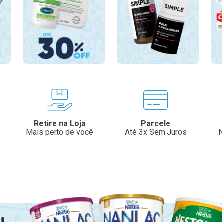
Retire na Loja
Parcele
Mais perto de você
Até 3x Sem Juros
N