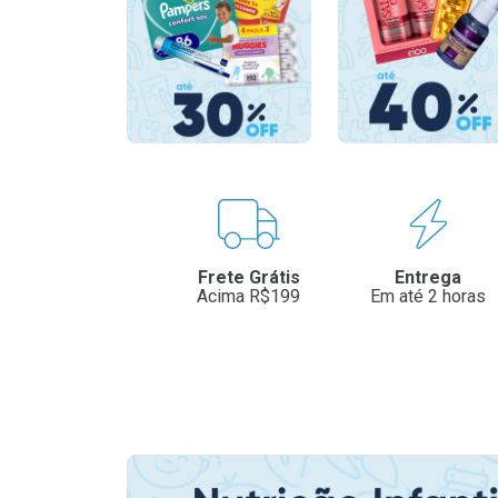
Benefícios
Frete Grátis
Entrega
Acima R$199
Em até 2 horas