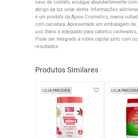
caso de contato, enxágue abundantemente com 
abrigo da luz solar direta. Informações adicion
é um produto da Ápice Cosmetics, marca voltad
com curvatura. Apresentado em embalagem de 2
uso diário e adequado para cabelos cacheados, 
Pode ser integrado à rotina capilar junto com ou
resultados.
Produtos Similares
ADICIONAR AOS 
LOJA PARCEIRA
LOJA PARCEIR