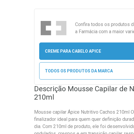
Confira todos os produtos 
a Farmácia com a maior vari
CREME PARA CABELO APICE
TODOS OS PRODUTOS DA MARCA
Descrição Mousse Capilar de N
210ml
Mousse capilar Ápice Nutritivo Cachos 210ml O
finalizador ideal para quem quer definição durad
dia. Com 210ml de produto, ele foi desenvolvi
ondulados, crespos e em transição capilar, respe