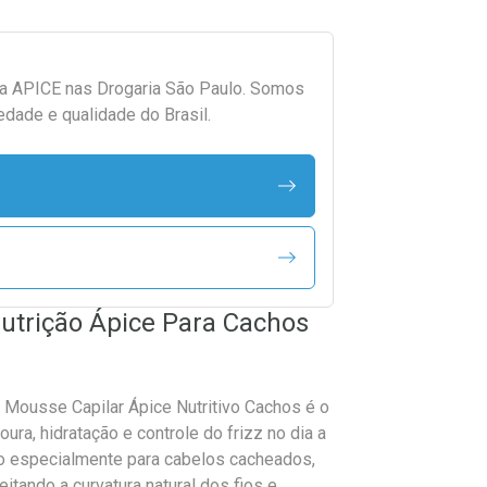
da
APICE
nas Drogaria São Paulo. Somos
edade e qualidade do Brasil.
utrição Ápice Para Cachos
 Mousse Capilar Ápice Nutritivo Cachos é o
oura, hidratação e controle do frizz no dia a
do especialmente para cabelos cacheados,
itando a curvatura natural dos fios e