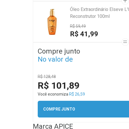
Óleo Extraordinário Elseve L
Reconstrutor 100ml
R$ 59,49
R$ 41,99
Compre junto
No valor de
R$ 128,48
R$ 101,89
Você economiza
R$ 26,59
COMPRE JUNTO
Marca
APICE