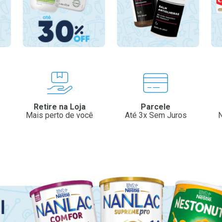
Retire na Loja
Parcele
Mais perto de você
Até 3x Sem Juros
N