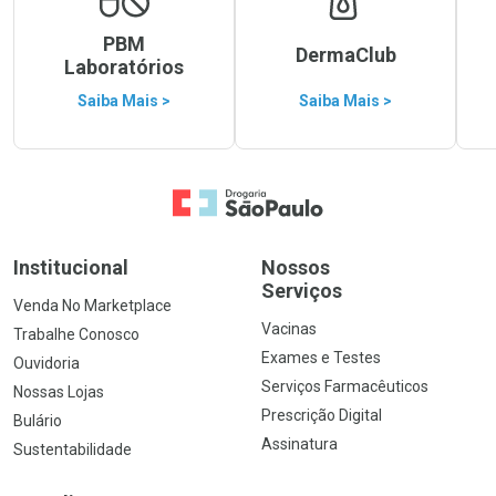
PBM
DermaClub
Laboratórios
Saiba Mais >
Saiba Mais >
Ir para a Home
Institucional
Nossos
Serviços
Venda No Marketplace
Vacinas
Trabalhe Conosco
Exames e Testes
Ouvidoria
Serviços Farmacêuticos
Nossas Lojas
Prescrição Digital
Bulário
Assinatura
Sustentabilidade