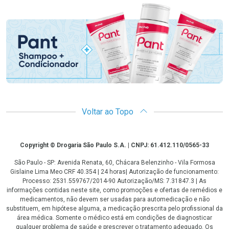
Promoção em Destaque
Voltar ao Topo
Copyright
Copyright © Drogaria São Paulo S.A. | CNPJ: 61.412.110/0565-33
São Paulo - SP: Avenida Renata, 60, Chácara Belenzinho - Vila Formosa
Gislaine Lima Meo CRF 40.354 | 24 horas| Autorização de funcionamento:
Processo: 2531.559767/2014-90 Autorização/MS: 7.31847.3 | As
informações contidas neste site, como promoções e ofertas de remédios e
medicamentos, não devem ser usadas para automedicação e não
substituem, em hipótese alguma, a medicação prescrita pelo profissional da
área médica. Somente o médico está em condições de diagnosticar
qualquer problema de saúde e prescrever o tratamento adequado. Os