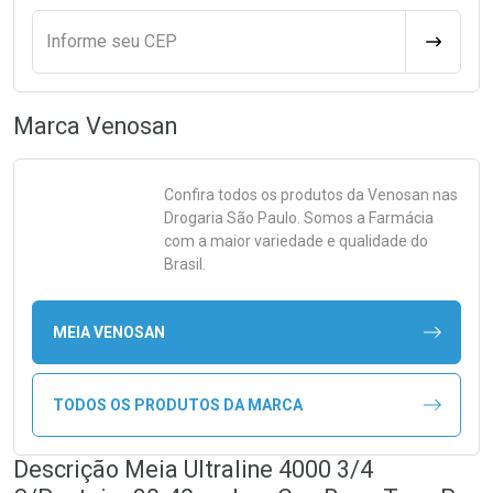
Informe seu CEP
CALCULA
Marca
Venosan
Confira todos os produtos da
Venosan
nas
Drogaria São Paulo. Somos a Farmácia
com a maior variedade e qualidade do
Brasil.
MEIA VENOSAN
TODOS OS PRODUTOS DA MARCA
Descrição Meia Ultraline 4000 3/4