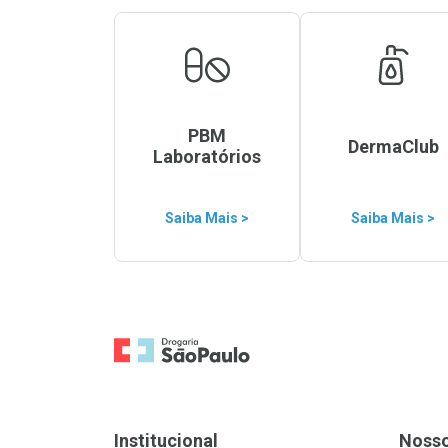
PBM
DermaClub
Laboratórios
Saiba Mais >
Saiba Mais >
Ir para a Home
Institucional
Noss