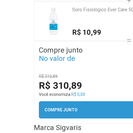
Soro Fisiológico Ever Care 5
R$ 10,99
Compre junto
No valor de
R$ 310,89
R$ 310,89
Você economiza
R$ 0,00
COMPRE JUNTO
Marca
Sigvaris