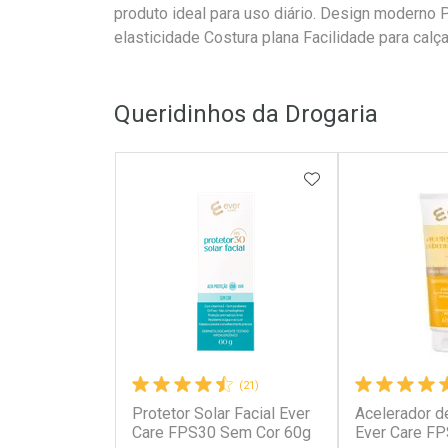
produto ideal para uso diário. Design moderno 
elasticidade Costura plana Facilidade para c
Queridinhos da Drogaria
ADICIONAR AOS 
(21)
Protetor Solar Facial Ever
Acelerador d
Care FPS30 Sem Cor 60g
Ever Care F