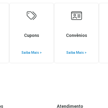
Cupons
Convênios
Saiba Mais >
Saiba Mais >
os
Atendimento