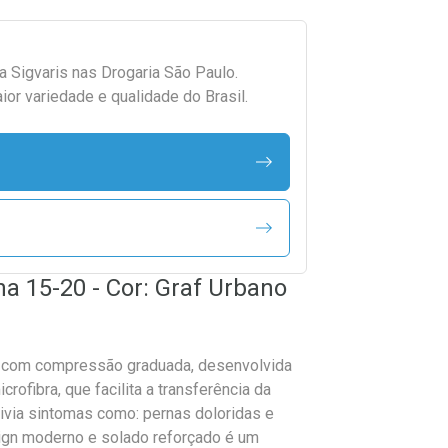
da
Sigvaris
nas Drogaria São Paulo.
r variedade e qualidade do Brasil.
a 15-20 - Cor: Graf Urbano
sa, com compressão graduada, desenvolvida
ofibra, que facilita a transferência da
ivia sintomas como: pernas doloridas e
ign moderno e solado reforçado é um