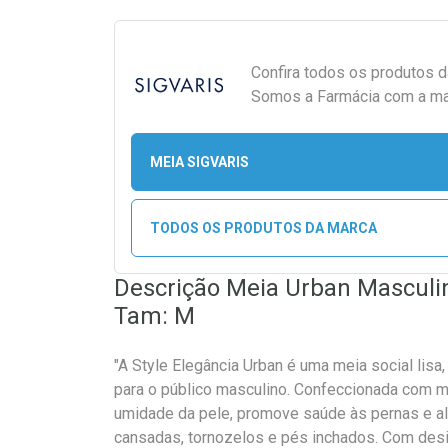
Confira todos os produtos 
Somos a Farmácia com a maio
MEIA SIGVARIS
TODOS OS PRODUTOS DA MARCA
Descrição Meia Urban Masculin
Tam: M
"A Style Elegância Urban é uma meia social li
para o público masculino. Confeccionada com micr
umidade da pele, promove saúde às pernas e al
cansadas, tornozelos e pés inchados. Com des