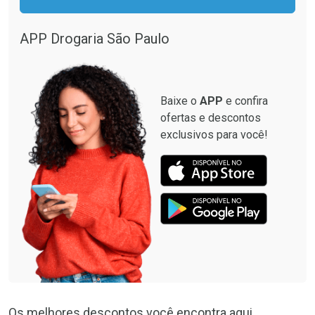
APP Drogaria São Paulo
Baixe o
APP
e confira
ofertas e descontos
exclusivos para você!
Os melhores descontos você encontra aqui