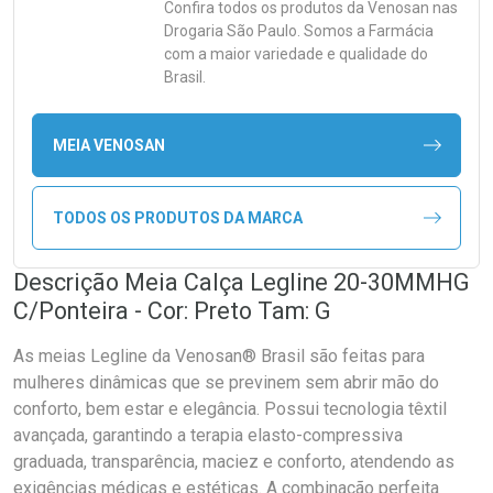
Confira todos os produtos da
Venosan
nas
Drogaria São Paulo. Somos a Farmácia
com a maior variedade e qualidade do
Brasil.
MEIA VENOSAN
TODOS OS PRODUTOS DA MARCA
Descrição Meia Calça Legline 20-30MMHG
C/Ponteira - Cor: Preto Tam: G
As meias Legline da Venosan® Brasil são feitas para
mulheres dinâmicas que se previnem sem abrir mão do
conforto, bem estar e elegância. Possui tecnologia têxtil
avançada, garantindo a terapia elasto-compressiva
graduada, transparência, maciez e conforto, atendendo as
exigências médicas e estéticas. A combinação perfeita