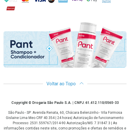
Hipercard
Promoção em Destaque
Voltar ao Topo
Copyright
Copyright © Drogaria São Paulo S.A. | CNPJ: 61.412.110/0565-33
São Paulo - SP: Avenida Renata, 60, Chácara Belenzinho - Vila Formosa
Gislaine Lima Meo CRF 40.354 | 24 horas| Autorização de funcionamento:
Processo: 2531.559767/2014-90 Autorização/MS: 7.31847.3 | As
informações contidas neste site, como promoções e ofertas de remédios e