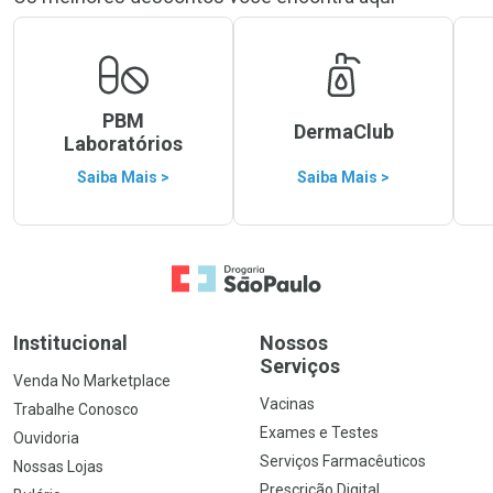
PBM
DermaClub
Laboratórios
Saiba Mais >
Saiba Mais >
Ir para a Home
Institucional
Nossos
Serviços
Venda No Marketplace
Vacinas
Trabalhe Conosco
Exames e Testes
Ouvidoria
Serviços Farmacêuticos
Nossas Lojas
Prescrição Digital