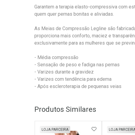
Garantem a terapia elasto-compressiva com esté
quem quer pernas bonitas e aliviadas.
As Meias de Compressão Legline são fabricada
proporciona mais conforto, maciez e transparê
exclusivamente para as mulheres que se previn
- Média compressão
- Sensação de peso e fadiga nas pernas
- Varizes durante a gravidez
- Varizes com tendência para edema
- Após escleroterapia de pequenas veias
Produtos Similares
ADICIONAR AOS 
LOJA PARCEIRA
LOJA PARCEIR