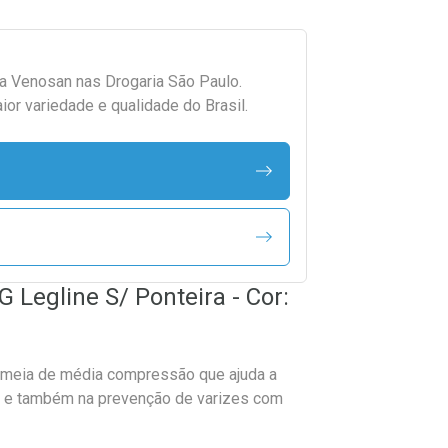
da
Venosan
nas Drogaria São Paulo.
r variedade e qualidade do Brasil.
Legline S/ Ponteira - Cor:
 meia de média compressão que ajuda a
s, e também na prevenção de varizes com