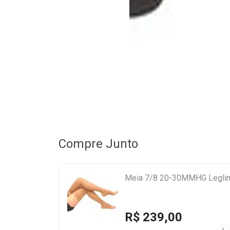
Compre Junto
Meia 7/8 20-30MMHG Legline
R$ 239,00