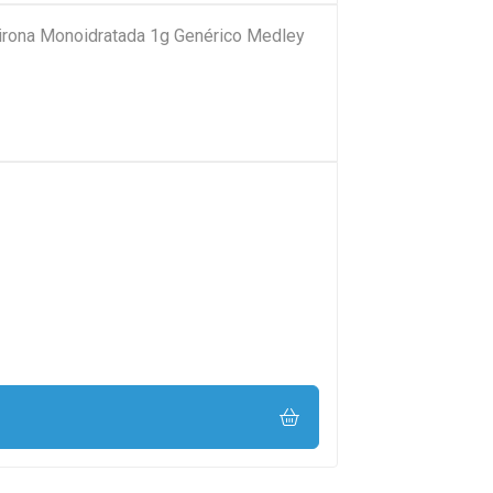
pirona Monoidratada 1g Genérico Medley