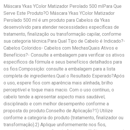
Máscara Ykas YColor Matizador Perolado 500 mlPara Que
Serve Este Produto?O Máscara Ykas YColor Matizador
Perolado 500 ml é um produto para Cabelos da Ykas
desenvolvido para atender necessidades específicas de
tratamento, finalização ou transformação capilar, conforme
sua categoria técnica.Para Qual Tipo de Cabelo é Indicado?-
Cabelos Coloridos- Cabelos com MechasQuais Ativos e
Benefícios?- Consulte a embalagem para verificar os ativos
específicos da fórmula e seus benefícios detalhados para
os fios.Composição: consulte a embalagem para a lista
completa de ingredientes.Qual o Resultado Esperado?Após
o uso, espere fios com aparência mais alinhada, brilho
perceptível e toque mais macio. Com o uso contínuo, o
cabelo tende a apresentar aspecto mais saudável,
disciplinado e com melhor desempenho conforme a
proposta do produto.Conselho de Aplicação?1) Utilize
conforme a categoria do produto (tratamento, finalizador ou
transformação).2) Aplique uniformemente nos fios,