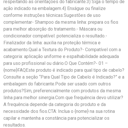
respeitando as orientações do fabricante.3) Siga o tempo de
ação indicado na embalagem.4) Enxágue ou finalize
conforme instruções técnicas.Sugestões de uso
complementar- Shampoo da mesma linha: prepara os fios
para melhor absorção do tratamento.- Máscara ou
condicionador compatível: potencializa o resultado.-
Finalizador da linha: auxilia na proteção térmica e
acabamento.Qual a Textura do Produto?- Compatível com a
categoria: aplicação uniforme e espalhabilidade adequada
para uso profissional ou diário.O Que Contém?- 01 –
{nome}FAQEste produto é indicado para qual tipo de cabelo?
Consulte a seção “Para Qual Tipo de Cabelo é Indicado?” e a
embalagem do fabricante.Pode ser usado com outros
produtos?Sim, preferencialmente com produtos da mesma
linha para melhor sinergia.Com que frequência devo utilizar?
A frequência depende da categoria do produto e da
necessidade dos fios.CTA: Inclua o {nome} na sua rotina
capilar e mantenha a constância para potencializar os
resultados.