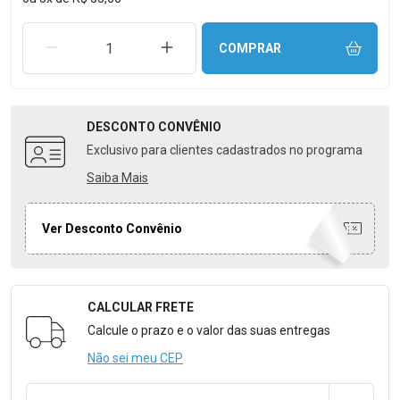
REMOVER UMA UNIDADE
AUMENTAR UMA UNIDADE
COMPRAR
DESCONTO
CONVÊNIO
Exclusivo para clientes cadastrados no programa
Saiba Mais
Ver Desconto Convênio
CALCULAR FRETE
Formulário para Calcular o Frete
Calcule o prazo e o valor das suas entregas
Não sei meu CEP