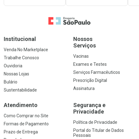
Ir para a Home
Institucional
Nossos
Serviços
Venda No Marketplace
Vacinas
Trabalhe Conosco
Exames e Testes
Ouvidoria
Serviços Farmacêuticos
Nossas Lojas
Prescrição Digital
Bulário
Assinatura
Sustentabilidade
Atendimento
Segurança e
Privacidade
Como Comprar no Site
Política de Privacidade
Formas de Pagamento
Portal do Titular de Dados
Prazo de Entrega
Pessoais