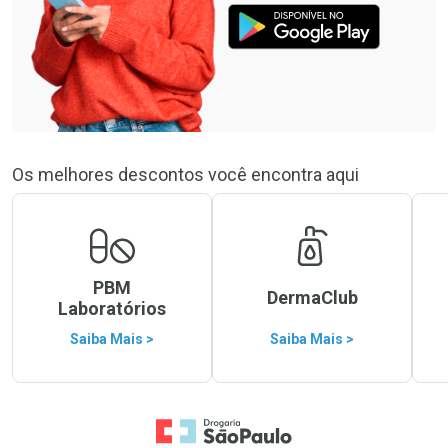
Os melhores descontos você encontra aqui
PBM
DermaClub
Laboratórios
Saiba Mais >
Saiba Mais >
Ir para a Home