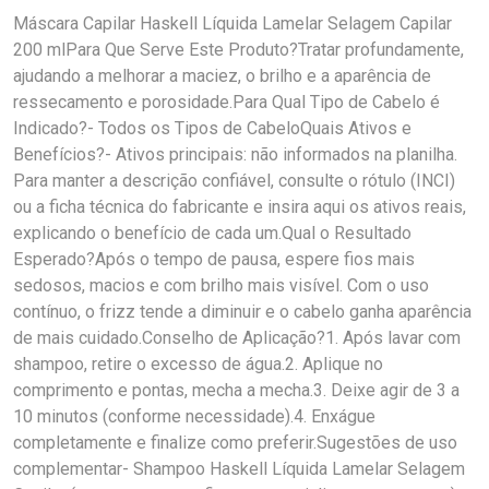
Máscara Capilar Haskell Líquida Lamelar Selagem Capilar
200 mlPara Que Serve Este Produto?Tratar profundamente,
ajudando a melhorar a maciez, o brilho e a aparência de
ressecamento e porosidade.Para Qual Tipo de Cabelo é
Indicado?- Todos os Tipos de CabeloQuais Ativos e
Benefícios?- Ativos principais: não informados na planilha.
Para manter a descrição confiável, consulte o rótulo (INCI)
ou a ficha técnica do fabricante e insira aqui os ativos reais,
explicando o benefício de cada um.Qual o Resultado
Esperado?Após o tempo de pausa, espere fios mais
sedosos, macios e com brilho mais visível. Com o uso
contínuo, o frizz tende a diminuir e o cabelo ganha aparência
de mais cuidado.Conselho de Aplicação?1. Após lavar com
shampoo, retire o excesso de água.2. Aplique no
comprimento e pontas, mecha a mecha.3. Deixe agir de 3 a
10 minutos (conforme necessidade).4. Enxágue
completamente e finalize como preferir.Sugestões de uso
complementar- Shampoo Haskell Líquida Lamelar Selagem