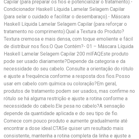
Capilar (para preparar os fios e potencializar o tratamento).-
Condicionador Haskell Líquida Lamelar Selagem Capilar
(para selar o cuidado e facilitar o desembaraço).- Máscara
Haskell Líquida Lamelar Selagem Capilar (para reforçar o
tratamento no comprimento).Qual a Textura do Produto?
Textura cremosa e mais densa, com toque emoliente e fácil
de distribuir nos fios.O Que Contém?- 01 – Máscara Líquida
Haskell Lamelar Selagem Capilar 200 mlFAQEste produto
pode ser usado diariamente?Depende da categoria e da
necessidade do seu cabelo. Consulte a orientação do rótulo
e ajuste a frequência conforme a resposta dos fios.Posso
usar em cabelo com química ou coloração?Em geral,
produtos de tratamento podem ser usados, mas confirme no
rótulo se há alguma restrição e ajuste a rotina conforme a
necessidade do cabelo.Ele pesa no cabelo?A sensação
depende da quantidade aplicada e do seu tipo de fio.
Comece com pouco produto e aumente gradualmente até
encontrar a dose ideal.CTASe quiser um resultado mais
consistente, mantenha a rotina completa da linha e ajuste a