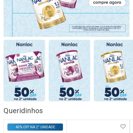
Queridinhos
ADIC
40% OFF NA 2° UNIDADE