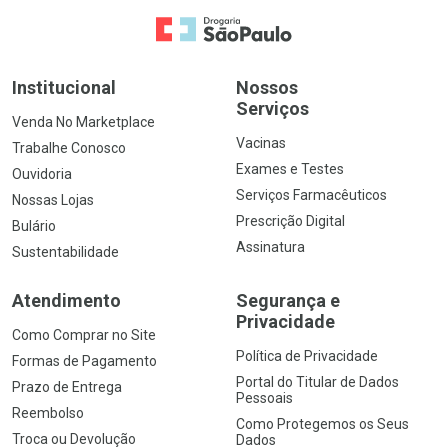
Ir para a Home
Institucional
Nossos
Serviços
Venda No Marketplace
Vacinas
Trabalhe Conosco
Exames e Testes
Ouvidoria
Serviços Farmacêuticos
Nossas Lojas
Prescrição Digital
Bulário
Assinatura
Sustentabilidade
Atendimento
Segurança e
Privacidade
Como Comprar no Site
Política de Privacidade
Formas de Pagamento
Portal do Titular de Dados
Prazo de Entrega
Pessoais
Reembolso
Como Protegemos os Seus
Troca ou Devolução
Dados