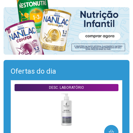
Ofertas do dia
DESC. LABORATÓRIO
COMPRAR