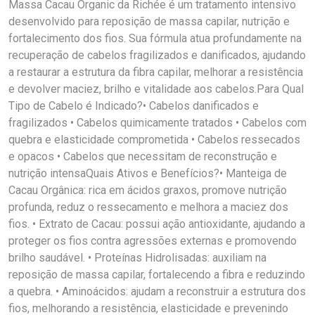
Massa Cacau Organic da Richée é um tratamento intensivo
desenvolvido para reposição de massa capilar, nutrição e
fortalecimento dos fios. Sua fórmula atua profundamente na
recuperação de cabelos fragilizados e danificados, ajudando
a restaurar a estrutura da fibra capilar, melhorar a resistência
e devolver maciez, brilho e vitalidade aos cabelos.Para Qual
Tipo de Cabelo é Indicado?• Cabelos danificados e
fragilizados • Cabelos quimicamente tratados • Cabelos com
quebra e elasticidade comprometida • Cabelos ressecados
e opacos • Cabelos que necessitam de reconstrução e
nutrição intensaQuais Ativos e Benefícios?• Manteiga de
Cacau Orgânica: rica em ácidos graxos, promove nutrição
profunda, reduz o ressecamento e melhora a maciez dos
fios. • Extrato de Cacau: possui ação antioxidante, ajudando a
proteger os fios contra agressões externas e promovendo
brilho saudável. • Proteínas Hidrolisadas: auxiliam na
reposição de massa capilar, fortalecendo a fibra e reduzindo
a quebra. • Aminoácidos: ajudam a reconstruir a estrutura dos
fios, melhorando a resistência, elasticidade e prevenindo