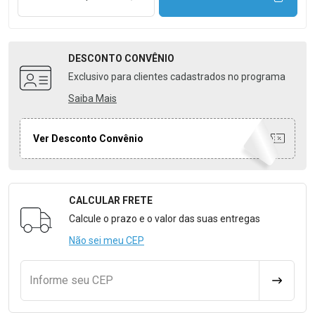
DESCONTO
CONVÊNIO
Exclusivo para clientes cadastrados no programa
Saiba Mais
Ver Desconto Convênio
CALCULAR FRETE
Formulário para Calcular o Frete
Calcule o prazo e o valor das suas entregas
Não sei meu CEP
Informe seu CEP
CALCULA