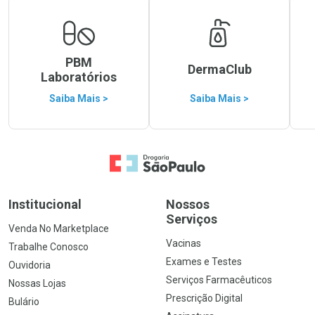
PBM
DermaClub
Laboratórios
Saiba Mais >
Saiba Mais >
Ir para a Home
Institucional
Nossos
Serviços
Venda No Marketplace
Vacinas
Trabalhe Conosco
Exames e Testes
Ouvidoria
Serviços Farmacêuticos
Nossas Lojas
Prescrição Digital
Bulário