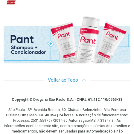
Hipercard
Promoção em Destaque
Voltar ao Topo
Copyright
Copyright © Drogaria São Paulo S.A. | CNPJ: 61.412.110/0565-33
São Paulo - SP: Avenida Renata, 60, Chácara Belenzinho - Vila Formosa
Gislaine Lima Meo CRF 40.354 | 24 horas| Autorização de funcionamento:
Processo: 2531.559767/2014-90 Autorização/MS: 7.31847.3 | As
informações contidas neste site, como promoções e ofertas de remédios e
medicamentos, não devem ser usadas para automedicação e não